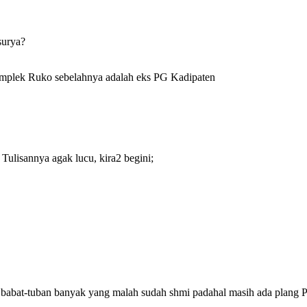
surya?
omplek Ruko sebelahnya adalah eks PG Kadipaten
 Tulisannya agak lucu, kira2 begini;
as babat-tuban banyak yang malah sudah shmi padahal masih ada plang