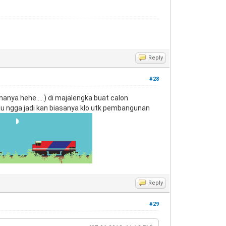
Reply
#28
manya hehe.....) di majalengka buat calon
 tau ngga jadi kan biasanya klo utk pembangunan
Reply
#29