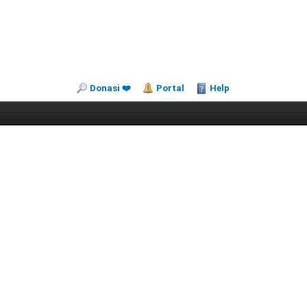
Donasi ❤️
Portal
Help