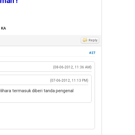
umah !
 KA
Reply
#27
(08-06-2012, 11:36 AM)
(07-06-2012, 11:13 PM)
elihara termasuk diberi tanda pengenal