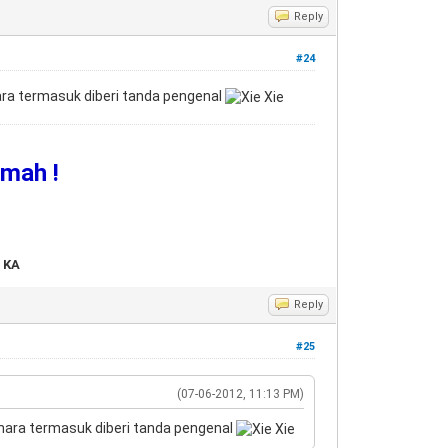
Reply
#24
hara termasuk diberi tanda pengenal
umah !
 KA
Reply
#25
(07-06-2012, 11:13 PM)
lihara termasuk diberi tanda pengenal