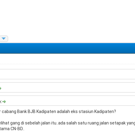
:
 cabang Bank BJB Kadipaten adalah eks stasiun Kadipaten?
lihat gang di sebelah jalan itu..ada salah satu ruang jalan setapak ya
utama CN-BD..