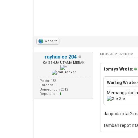
Website
08-06-2012, 02:56 PM
rayhan cc 204
KA SENJA UTAMA MERAK
tomrys Wrote:
Posts: 156
Warteg Wrote:
Threads: 0
Joined: Jun 2012
Memang jalur in
Reputation:
1
daripada ntar2 ma
tambah repot nt