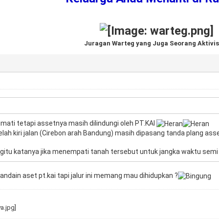
Juragan Warteg yang Juga Seorang Aktivis
i mati tetapi assetnya masih dilindungi oleh PT.KAI
ebelah kiri jalan (Cirebon arah Bandung) masih dipasang tanda plang ass
gitu katanya jika menempati tanah tersebut untuk jangka waktu sem
ndain aset pt.kai tapi jalur ini memang mau dihidupkan ?