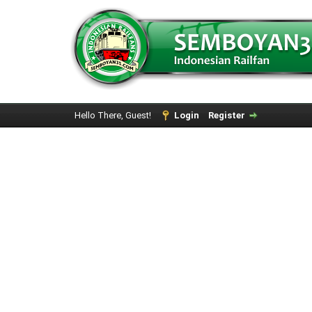
Hello There, Guest!
Login
Register