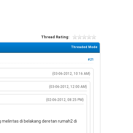
Thread Rating:
Threaded Mode
#21
(03-06-2012, 10:16 AM)
(03-06-2012, 12:00 AM)
(02-06-2012, 08:25 PM)
ng melintas di belakang deretan rumah2 di