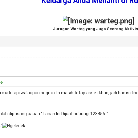
Keluarga Anda Menanti di R
Juragan Warteg yang Juga Seorang Aktivis
i mati tapi walaupun begitu dia masih tetap asset khan, jadi harus dip
lah dipasang papan "Tanah Ini Dijual..hubungi 123456.."
ar