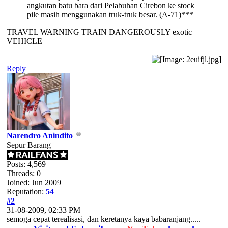
angkutan batu bara dari Pelabuhan Cirebon ke stock
pile masih menggunakan truk-truk besar. (A-71)***
TRAVEL WARNING TRAIN DANGEROUSLY exotic
VEHICLE
Reply
Narendro Anindito
Sepur Barang
Posts: 4,569
Threads: 0
Joined: Jun 2009
Reputation:
54
#2
31-08-2009, 02:33 PM
semoga cepat terealisasi, dan keretanya kaya babaranjang.....