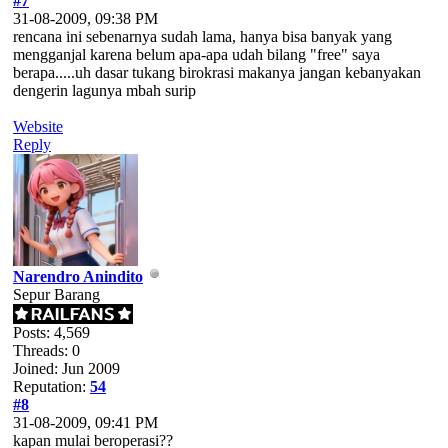
#7
31-08-2009, 09:38 PM
rencana ini sebenarnya sudah lama, hanya bisa banyak yang
mengganjal karena belum apa-apa udah bilang "free" saya
berapa.....uh dasar tukang birokrasi makanya jangan kebanyakan
dengerin lagunya mbah surip
Website
Reply
Narendro Anindito
Sepur Barang
Posts: 4,569
Threads: 0
Joined: Jun 2009
Reputation:
54
#8
31-08-2009, 09:41 PM
kapan mulai beroperasi??