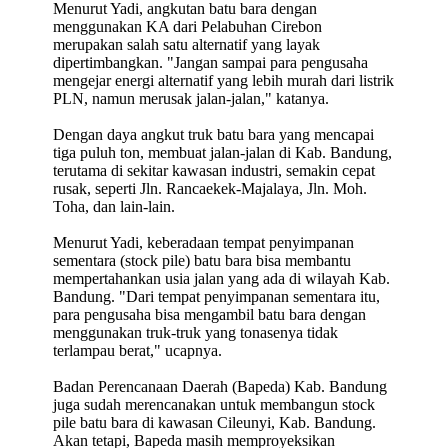
Menurut Yadi, angkutan batu bara dengan
menggunakan KA dari Pelabuhan Cirebon
merupakan salah satu alternatif yang layak
dipertimbangkan. "Jangan sampai para pengusaha
mengejar energi alternatif yang lebih murah dari listrik
PLN, namun merusak jalan-jalan," katanya.
Dengan daya angkut truk batu bara yang mencapai
tiga puluh ton, membuat jalan-jalan di Kab. Bandung,
terutama di sekitar kawasan industri, semakin cepat
rusak, seperti Jln. Rancaekek-Majalaya, Jln. Moh.
Toha, dan lain-lain.
Menurut Yadi, keberadaan tempat penyimpanan
sementara (stock pile) batu bara bisa membantu
mempertahankan usia jalan yang ada di wilayah Kab.
Bandung. "Dari tempat penyimpanan sementara itu,
para pengusaha bisa mengambil batu bara dengan
menggunakan truk-truk yang tonasenya tidak
terlampau berat," ucapnya.
Badan Perencanaan Daerah (Bapeda) Kab. Bandung
juga sudah merencanakan untuk membangun stock
pile batu bara di kawasan Cileunyi, Kab. Bandung.
Akan tetapi, Bapeda masih memproyeksikan