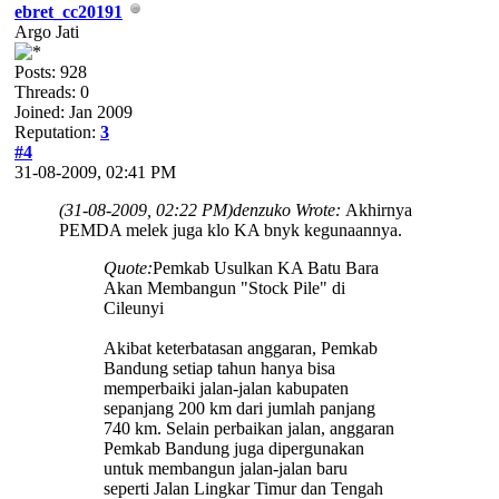
ebret_cc20191
Argo Jati
Posts: 928
Threads: 0
Joined: Jan 2009
Reputation:
3
#4
31-08-2009, 02:41 PM
(31-08-2009, 02:22 PM)
denzuko Wrote:
Akhirnya
PEMDA melek juga klo KA bnyk kegunaannya.
Quote:
Pemkab Usulkan KA Batu Bara
Akan Membangun "Stock Pile" di
Cileunyi
Akibat keterbatasan anggaran, Pemkab
Bandung setiap tahun hanya bisa
memperbaiki jalan-jalan kabupaten
sepanjang 200 km dari jumlah panjang
740 km. Selain perbaikan jalan, anggaran
Pemkab Bandung juga dipergunakan
untuk membangun jalan-jalan baru
seperti Jalan Lingkar Timur dan Tengah