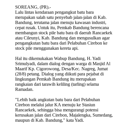
SOREANG, (PR).-
Lalu lintas kendaraan pengangkut batu bara
merupakan salah satu penyebab jalan-jalan di Kab.
Bandung, terutama jalan menuju kawasan industri,
cepat rusak. Untuk itu, Pemkab Bandung berencana
membangun stock pile batu bara di daerah Rancaekek
atau Cileunyi, Kab. Bandung dan mengusulkan agar
pengangkutan batu bara dari Pelabuhan Cirebon ke
stock pile menggunakan kereta api.
Hal itu dikemukakan Wabup Bandung, H. Yadi
Srimulyadi, dalam dialog dengan warga di Masjid Al
Maarif Kp. Cigorowong, Desa/Kec. Nagreg, Jumat
(28/8) petang. Dialog yang diikuti para pejabat di
lingkungan Pemkab Bandung itu merupakan
rangkaian dari tarawih keliling (tarling) selama
Ramadan.
"Lebih baik angkutan batu bara dari Pelabuhan
Cirebon melalui jalur KA menuju ke Stasiun
Rancaekek, sehingga bisa mengurangi potensi
kerusakan jalan dari Cirebon, Majalengka, Sumedang,
maupun di Kab. Bandung," kata Yadi.