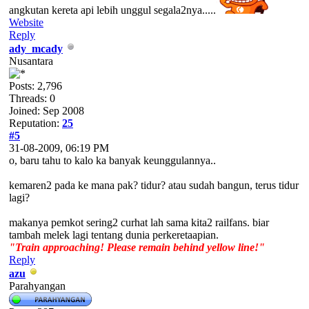
angkutan kereta api lebih unggul segala2nya.....
Website
Reply
ady_mcady
Nusantara
Posts: 2,796
Threads: 0
Joined: Sep 2008
Reputation:
25
#5
31-08-2009, 06:19 PM
o, baru tahu to kalo ka banyak keunggulannya..
kemaren2 pada ke mana pak? tidur? atau sudah bangun, terus tidur
lagi?
makanya pemkot sering2 curhat lah sama kita2 railfans. biar
tambah melek lagi tentang dunia perkeretaapian.
"Train approaching! Please remain behind yellow line!"
Reply
azu
Parahyangan