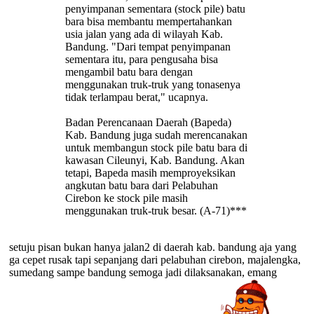
penyimpanan sementara (stock pile) batu
bara bisa membantu mempertahankan
usia jalan yang ada di wilayah Kab.
Bandung. "Dari tempat penyimpanan
sementara itu, para pengusaha bisa
mengambil batu bara dengan
menggunakan truk-truk yang tonasenya
tidak terlampau berat," ucapnya.
Badan Perencanaan Daerah (Bapeda)
Kab. Bandung juga sudah merencanakan
untuk membangun stock pile batu bara di
kawasan Cileunyi, Kab. Bandung. Akan
tetapi, Bapeda masih memproyeksikan
angkutan batu bara dari Pelabuhan
Cirebon ke stock pile masih
menggunakan truk-truk besar. (A-71)***
setuju pisan bukan hanya jalan2 di daerah kab. bandung aja yang
ga cepet rusak tapi sepanjang dari pelabuhan cirebon, majalengka,
sumedang sampe bandung semoga jadi dilaksanakan, emang