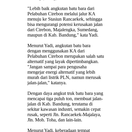
"Lebih baik angkutan batu bara dari
Pelabuhan Cirebon melalui jalur KA
menuju ke Stasiun Rancaekek, sehingga
bisa mengurangi potensi kerusakan jalan
dari Cirebon, Majalengka, Sumedang,
maupun di Kab. Bandung," kata Yadi.
Menurut Yadi, angkutan batu bara
dengan menggunakan KA dari
Pelabuhan Cirebon merupakan salah satu
alternatif yang layak dipertimbangkan.
"Jangan sampai para pengusaha
mengejar energi alternatif yang lebih
murah dari listrik PLN, namun merusak
jalan-jalan," katanya.
Dengan daya angkut truk batu bara yang
mencapai tiga puluh ton, membuat jalan-
jalan di Kab. Bandung, terutama di
sekitar kawasan industri, semakin cepat
rusak, seperti Jln. Rancaekek-Majalaya,
Jln. Moh. Toha, dan lain-lain.
Menurut Yadi, keberadaan tempat