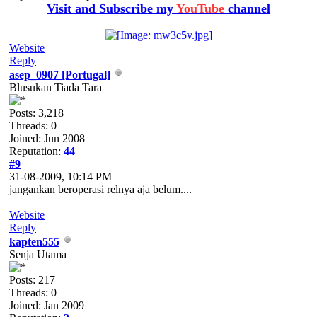
Visit and Subscribe my
YouTube
channel
Website
Reply
asep_0907 [Portugal]
Blusukan Tiada Tara
Posts: 3,218
Threads: 0
Joined: Jun 2008
Reputation:
44
#9
31-08-2009, 10:14 PM
jangankan beroperasi relnya aja belum....
Website
Reply
kapten555
Senja Utama
Posts: 217
Threads: 0
Joined: Jan 2009