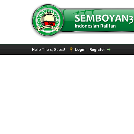
Hello There, Guest!
Login
Register