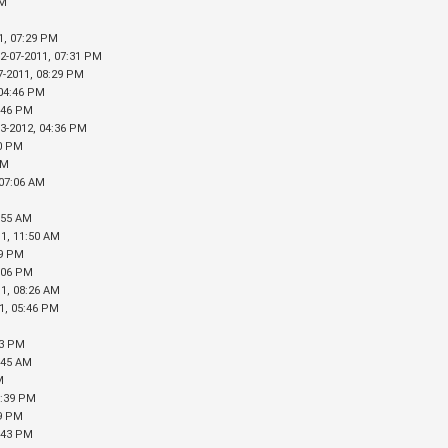
AM
1, 07:29 PM
02-07-2011, 07:31 PM
7-2011, 08:29 PM
 04:46 PM
8:46 PM
03-2012, 04:36 PM
50 PM
PM
 07:06 AM
0:55 AM
11, 11:50 AM
09 PM
4:06 PM
11, 08:26 AM
11, 05:46 PM
03 PM
1:45 AM
M
5:39 PM
39 PM
6:43 PM