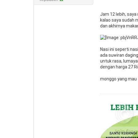
Jam 12 lebih, saya
kalao saya sudah 
dan akhirnya makanan
Nasi ini seperti n
ada suwiran daging
untuk rasa, lumayan
dengan harga 27 Ri
monggo yang mau co