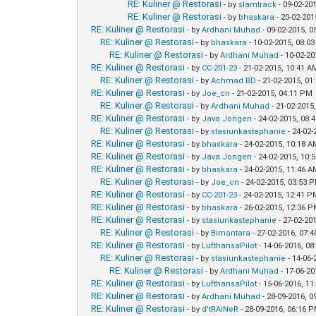
RE: Kuliner @ Restorasi
- by
slamtrack
- 09-02-20
RE: Kuliner @ Restorasi
- by
bhaskara
- 20-02-201
RE: Kuliner @ Restorasi
- by
Ardhani Muhad
- 09-02-2015, 
RE: Kuliner @ Restorasi
- by
bhaskara
- 10-02-2015, 08:0
RE: Kuliner @ Restorasi
- by
Ardhani Muhad
- 10-02-2
RE: Kuliner @ Restorasi
- by
CC-201-23
- 21-02-2015, 10:41 A
RE: Kuliner @ Restorasi
- by
Achmad BD
- 21-02-2015, 0
RE: Kuliner @ Restorasi
- by
Joe_cn
- 21-02-2015, 04:11 PM
RE: Kuliner @ Restorasi
- by
Ardhani Muhad
- 21-02-2015
RE: Kuliner @ Restorasi
- by
Java Jongen
- 24-02-2015, 08:
RE: Kuliner @ Restorasi
- by
stasiunkastephanie
- 24-02-
RE: Kuliner @ Restorasi
- by
bhaskara
- 24-02-2015, 10:18 
RE: Kuliner @ Restorasi
- by
Java Jongen
- 24-02-2015, 10:
RE: Kuliner @ Restorasi
- by
bhaskara
- 24-02-2015, 11:46 
RE: Kuliner @ Restorasi
- by
Joe_cn
- 24-02-2015, 03:53 
RE: Kuliner @ Restorasi
- by
CC-201-23
- 24-02-2015, 12:41 
RE: Kuliner @ Restorasi
- by
bhaskara
- 26-02-2015, 12:36 
RE: Kuliner @ Restorasi
- by
stasiunkastephanie
- 27-02-20
RE: Kuliner @ Restorasi
- by
Bimantara
- 27-02-2016, 07:
RE: Kuliner @ Restorasi
- by
LufthansaPilot
- 14-06-2016, 0
RE: Kuliner @ Restorasi
- by
stasiunkastephanie
- 14-06
RE: Kuliner @ Restorasi
- by
Ardhani Muhad
- 17-06-2
RE: Kuliner @ Restorasi
- by
LufthansaPilot
- 15-06-2016, 1
RE: Kuliner @ Restorasi
- by
Ardhani Muhad
- 28-09-2016, 
RE: Kuliner @ Restorasi
- by
d'tRAiNeR
- 28-09-2016, 06:16 