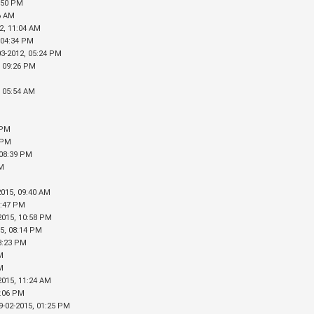
1:50 PM
26 AM
12, 11:04 AM
, 04:34 PM
03-2012, 05:24 PM
, 09:26 PM
, 05:54 AM
 PM
9 PM
 08:39 PM
PM
M
2015, 09:40 AM
5:47 PM
-2015, 10:58 PM
15, 08:14 PM
03:23 PM
PM
AM
2015, 11:24 AM
1:06 PM
9-02-2015, 01:25 PM