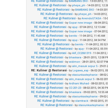
RE: Kuliner @ Restorasi
- by
BAMBANG EKO
- 13-03-2012, 1
RE: Kuliner @ Restorasi
- by
phepe_ph
- 14-03-2012, 12:
RE: Kuliner @ Restorasi
- by
BAMBANG EKO
- 14-03-20
RE: Kuliner @ Restorasi
- by
phepe_ph
- 14-03-2012
RE: Kuliner @ Restorasi
- by
ArvendoGTASA
- 15-
RE: Kuliner @ Restorasi
- by
Gopar new image
- 06-04-2012
RE: Kuliner @ Restorasi
- by
ajuy
- 07-04-2012, 12:13 AM
RE: Kuliner @ Restorasi
- by
Gopar new image
- 07-04-2012
RE: Kuliner @ Restorasi
- by
benito
- 11-04-2012, 11:45 AM
RE: Kuliner @ Restorasi
- by
ajuy
- 11-04-2012, 04:54 PM
RE: Kuliner @ Restorasi
- by
benito
- 11-04-2012, 05:52
RE: Kuliner @ Restorasi
- by
ajuy
- 11-04-2012, 05:5
RE: Kuliner @ Restorasi
- by
Alif_CC2061319
- 11-04-2012,
RE: Kuliner @ Restorasi
- by
bhaskara
- 28-01-2015, 12:08 
RE: Kuliner @ Restorasi
- by
widimon
- 28-01-2015, 02:07 P
RE: Kuliner @ Restorasi
- by
alin_masuk sepur 5
- 29-01-
RE: Kuliner @ Restorasi
- by
Logawa_exp
- 06-02-2015, 0
RE: Kuliner @ Restorasi
- by
stasiunkastephanie
- 08-02
RE: Kuliner @ Restorasi
- by
alin_masuk sepur 5
- 06-02-20
RE: Kuliner @ Restorasi
- by
Ardhani Muhad
- 08-02-2015, 
RE: Kuliner @ Restorasi
- by
CC-201-23
- 08-02-2015, 04:30 
RE: Kuliner @ Restorasi
- by
bhaskara
- 09-02-2015, 10:55 
RE: Kuliner @ Restorasi
- by
stasiunkastephanie
- 09-02-
RE: Kuliner @ Restorasi
- by
slamtrack
- 09-02-2015, 0
RE: Kuliner @ Restorasi
- by
stasiunkastephanie
- 0