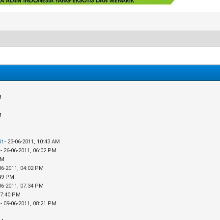
M
M
it
- 23-06-2011, 10:43 AM
- 26-06-2011, 06:02 PM
PM
06-2011, 04:02 PM
:49 PM
06-2011, 07:34 PM
07:40 PM
- 09-06-2011, 08:21 PM