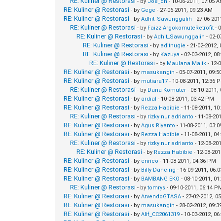
RE: Kuliner @ Restorasi
- by
Joe_cn
- 10-06-2011, 07:05 
RE: Kuliner @ Restorasi
- by
Gege
- 27-06-2011, 09:23 AM
RE: Kuliner @ Restorasi
- by
Adhit_Sawunggalih
- 27-06-201
RE: Kuliner @ Restorasi
- by
Faizz ArgokomuteRetrofit
- 
RE: Kuliner @ Restorasi
- by
Adhit_Sawunggalih
- 02-0
RE: Kuliner @ Restorasi
- by
aditnugie
- 21-02-2012,
RE: Kuliner @ Restorasi
- by
Kazuya
- 02-03-2012, 0
RE: Kuliner @ Restorasi
- by
Maulana Malik
- 12-
RE: Kuliner @ Restorasi
- by
masukangin
- 05-07-2011, 09:
RE: Kuliner @ Restorasi
- by
mutiara17
- 10-08-2011, 12:36 
RE: Kuliner @ Restorasi
- by
Dana Komuter
- 08-10-2011,
RE: Kuliner @ Restorasi
- by
ardial
- 10-08-2011, 03:42 PM
RE: Kuliner @ Restorasi
- by
Rezza Habibie
- 11-08-2011, 1
RE: Kuliner @ Restorasi
- by
rizky nur adrianto
- 11-08-20
RE: Kuliner @ Restorasi
- by
Agus Riyanto
- 11-08-2011, 03:
RE: Kuliner @ Restorasi
- by
Rezza Habibie
- 11-08-2011, 0
RE: Kuliner @ Restorasi
- by
rizky nur adrianto
- 12-08-20
RE: Kuliner @ Restorasi
- by
Rezza Habibie
- 12-08-20
RE: Kuliner @ Restorasi
- by
enrico
- 11-08-2011, 04:36 PM
RE: Kuliner @ Restorasi
- by
Billy Dancing
- 16-09-2011, 06:
RE: Kuliner @ Restorasi
- by
BAMBANG EKO
- 08-10-2011, 0
RE: Kuliner @ Restorasi
- by
tomrys
- 09-10-2011, 06:14 P
RE: Kuliner @ Restorasi
- by
ArvendoGTASA
- 27-02-2012, 0
RE: Kuliner @ Restorasi
- by
masukangin
- 28-02-2012, 09:
RE: Kuliner @ Restorasi
- by
Alif_CC2061319
- 10-03-2012, 0