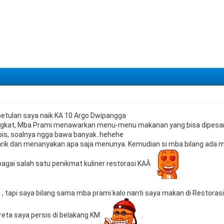
betulan saya naik KA 10 Argo Dwipangga
ngkat, Mba Prami menawarkan menu-menu makanan yang bisa dipesan 
bis, soalnya ngga bawa banyak..hehehe
tarik dan menanyakan apa saja menunya. Kemudian si mba bilang ada
bagai salah satu penikmat kuliner restorasi KAÂ
, tapi saya bilang sama mba prami kalo nanti saya makan di Restorasi 
ereta saya persis di belakang KM
.