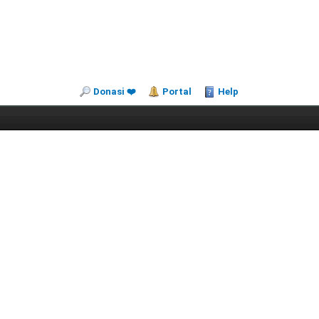
Donasi ❤️
Portal
Help