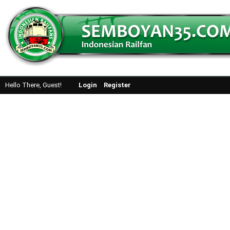
Hello There, Guest!
Login
Register