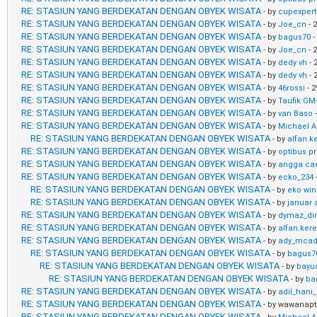
RE: STASIUN YANG BERDEKATAN DENGAN OBYEK WISATA
- by
cupexpert
RE: STASIUN YANG BERDEKATAN DENGAN OBYEK WISATA
- by
Joe_cn
- 
RE: STASIUN YANG BERDEKATAN DENGAN OBYEK WISATA
- by
bagus70
-
RE: STASIUN YANG BERDEKATAN DENGAN OBYEK WISATA
- by
Joe_cn
- 
RE: STASIUN YANG BERDEKATAN DENGAN OBYEK WISATA
- by
dedy vh
- 
RE: STASIUN YANG BERDEKATAN DENGAN OBYEK WISATA
- by
dedy vh
- 
RE: STASIUN YANG BERDEKATAN DENGAN OBYEK WISATA
- by
46rossi
- 2
RE: STASIUN YANG BERDEKATAN DENGAN OBYEK WISATA
- by
Taufik GM
RE: STASIUN YANG BERDEKATAN DENGAN OBYEK WISATA
- by
van Baso
-
RE: STASIUN YANG BERDEKATAN DENGAN OBYEK WISATA
- by
Michael A
RE: STASIUN YANG BERDEKATAN DENGAN OBYEK WISATA
- by
alfan.k
RE: STASIUN YANG BERDEKATAN DENGAN OBYEK WISATA
- by
optibus p
RE: STASIUN YANG BERDEKATAN DENGAN OBYEK WISATA
- by
angga ca
RE: STASIUN YANG BERDEKATAN DENGAN OBYEK WISATA
- by
ecko_234
RE: STASIUN YANG BERDEKATAN DENGAN OBYEK WISATA
- by
eko win
RE: STASIUN YANG BERDEKATAN DENGAN OBYEK WISATA
- by
januar a
RE: STASIUN YANG BERDEKATAN DENGAN OBYEK WISATA
- by
dymaz_di
RE: STASIUN YANG BERDEKATAN DENGAN OBYEK WISATA
- by
alfan.ker
RE: STASIUN YANG BERDEKATAN DENGAN OBYEK WISATA
- by
ady_mcad
RE: STASIUN YANG BERDEKATAN DENGAN OBYEK WISATA
- by
bagus7
RE: STASIUN YANG BERDEKATAN DENGAN OBYEK WISATA
- by
bayu
RE: STASIUN YANG BERDEKATAN DENGAN OBYEK WISATA
- by
ba
RE: STASIUN YANG BERDEKATAN DENGAN OBYEK WISATA
- by
adil_hani
RE: STASIUN YANG BERDEKATAN DENGAN OBYEK WISATA
- by wawanapt 
RE: STASIUN YANG BERDEKATAN DENGAN OBYEK WISATA