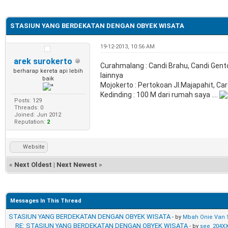
e
STASIUN YANG BERDEKATAN DENGAN OBYEK WISATA
19-12-2013, 10:56 AM
arek surokerto
Curahmalang : Candi Brahu, Candi Gent
berharap kereta api lebih
lainnya
baik
Mojokerto : Pertokoan Jl.Majapahit, Ca
Kedinding : 100 M dari rumah saya ....
Posts: 129
Threads: 0
Joined: Jun 2012
Reputation:
2
Website
«
Next Oldest
|
Next Newest
»
Messages In This Thread
STASIUN YANG BERDEKATAN DENGAN OBYEK WISATA
- by
Mbah Onie Van 
RE: STASIUN YANG BERDEKATAN DENGAN OBYEK WISATA
- by
see_204X