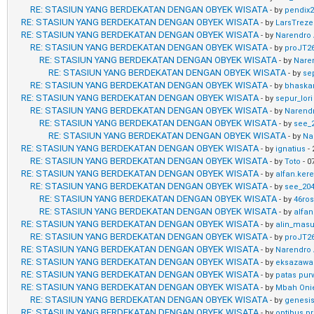
RE: STASIUN YANG BERDEKATAN DENGAN OBYEK WISATA
- by
pendix2
RE: STASIUN YANG BERDEKATAN DENGAN OBYEK WISATA
- by
LarsTreze
RE: STASIUN YANG BERDEKATAN DENGAN OBYEK WISATA
- by
Narendro 
RE: STASIUN YANG BERDEKATAN DENGAN OBYEK WISATA
- by
proJT2
RE: STASIUN YANG BERDEKATAN DENGAN OBYEK WISATA
- by
Naren
RE: STASIUN YANG BERDEKATAN DENGAN OBYEK WISATA
- by
sep
RE: STASIUN YANG BERDEKATAN DENGAN OBYEK WISATA
- by
bhaska
RE: STASIUN YANG BERDEKATAN DENGAN OBYEK WISATA
- by
sepur_lori
RE: STASIUN YANG BERDEKATAN DENGAN OBYEK WISATA
- by
Narendr
RE: STASIUN YANG BERDEKATAN DENGAN OBYEK WISATA
- by
see_
RE: STASIUN YANG BERDEKATAN DENGAN OBYEK WISATA
- by
Na
RE: STASIUN YANG BERDEKATAN DENGAN OBYEK WISATA
- by
ignatius
- 
RE: STASIUN YANG BERDEKATAN DENGAN OBYEK WISATA
- by
Toto
- 0
RE: STASIUN YANG BERDEKATAN DENGAN OBYEK WISATA
- by
alfan.ker
RE: STASIUN YANG BERDEKATAN DENGAN OBYEK WISATA
- by
see_20
RE: STASIUN YANG BERDEKATAN DENGAN OBYEK WISATA
- by
46ros
RE: STASIUN YANG BERDEKATAN DENGAN OBYEK WISATA
- by
alfan
RE: STASIUN YANG BERDEKATAN DENGAN OBYEK WISATA
- by
alin_masu
RE: STASIUN YANG BERDEKATAN DENGAN OBYEK WISATA
- by
proJT2
RE: STASIUN YANG BERDEKATAN DENGAN OBYEK WISATA
- by
Narendro 
RE: STASIUN YANG BERDEKATAN DENGAN OBYEK WISATA
- by
eksazawa
RE: STASIUN YANG BERDEKATAN DENGAN OBYEK WISATA
- by
patas pur
RE: STASIUN YANG BERDEKATAN DENGAN OBYEK WISATA
- by
Mbah Oni
RE: STASIUN YANG BERDEKATAN DENGAN OBYEK WISATA
- by
genesi
RE: STASIUN YANG BERDEKATAN DENGAN OBYEK WISATA
- by
optibus p