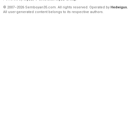
© 2007–2026 Semboyan35.com. All rights reserved. Operated by
Hedwigus.
All user-generated content belongs to its respective authors.