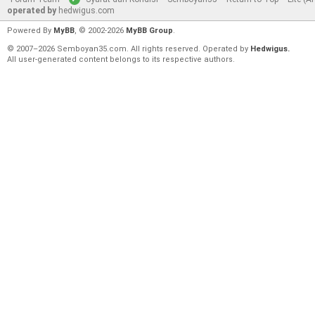
operated by
hedwigus.com
Powered By
MyBB
, © 2002-2026
MyBB Group
.
© 2007–2026 Semboyan35.com. All rights reserved. Operated by
Hedwigus.
All user-generated content belongs to its respective authors.