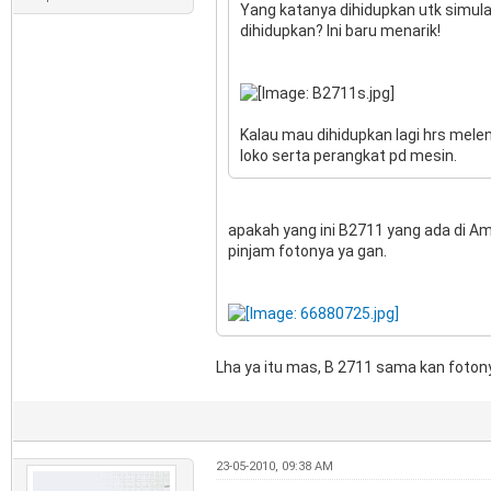
Yang katanya dihidupkan utk simula
dihidupkan? Ini baru menarik!
Kalau mau dihidupkan lagi hrs mele
loko serta perangkat pd mesin.
apakah yang ini B2711 yang ada di A
pinjam fotonya ya gan.
Lha ya itu mas, B 2711 sama kan foton
23-05-2010, 09:38 AM