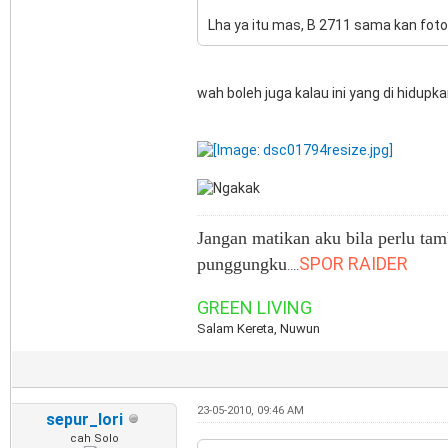
Lha ya itu mas, B 2711 sama kan fot
wah boleh juga kalau ini yang di hidupka
Jangan matikan aku bila perlu tam
SPOR RAIDER
punggungku
....
GREEN LIVING
Salam Kereta, Nuwun
23-05-2010, 09:46 AM
sepur_lori
cah Solo