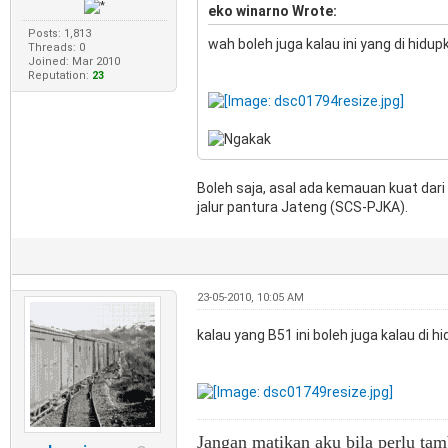
eko winarno Wrote:
Posts: 1,813
wah boleh juga kalau ini yang di hidupk
Threads: 0
Joined: Mar 2010
Reputation:
23
Boleh saja, asal ada kemauan kuat dari y
jalur pantura Jateng (SCS-PJKA).
23-05-2010, 10:05 AM
kalau yang B51 ini boleh juga kalau di h
Jangan matikan aku bila perlu tam