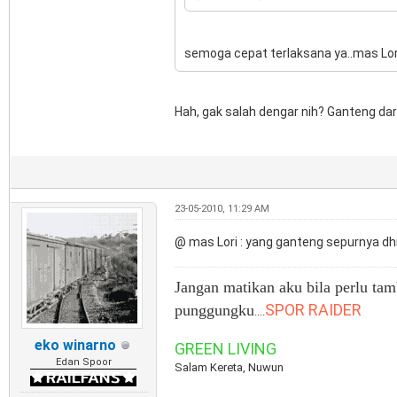
semoga cepat terlaksana ya..mas Lori
Hah, gak salah dengar nih? Ganteng da
23-05-2010, 11:29 AM
@ mas Lori : yang ganteng sepurnya dhi
Jangan matikan aku bila perlu tam
SPOR RAIDER
punggungku
....
eko winarno
GREEN LIVING
Edan Spoor
Salam Kereta, Nuwun