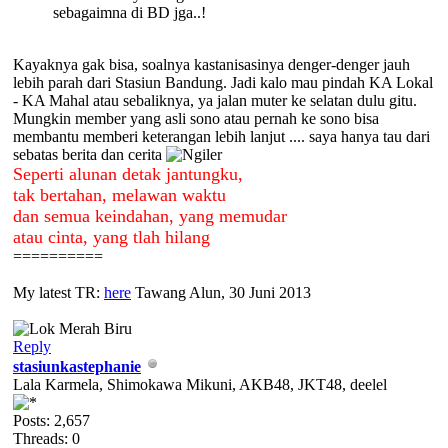
sebagaimna di BD jga..!
Kayaknya gak bisa, soalnya kastanisasinya denger-denger jauh
lebih parah dari Stasiun Bandung. Jadi kalo mau pindah KA Lokal
- KA Mahal atau sebaliknya, ya jalan muter ke selatan dulu gitu.
Mungkin member yang asli sono atau pernah ke sono bisa
membantu memberi keterangan lebih lanjut .... saya hanya tau dari
sebatas berita dan cerita
Seperti alunan detak jantungku,
tak bertahan, melawan waktu
dan semua keindahan, yang memudar
atau cinta, yang tlah hilang
==========
My latest TR:
here
Tawang Alun, 30 Juni 2013
Reply
stasiunkastephanie
Lala Karmela, Shimokawa Mikuni, AKB48, JKT48, deelel
Posts: 2,657
Threads: 0