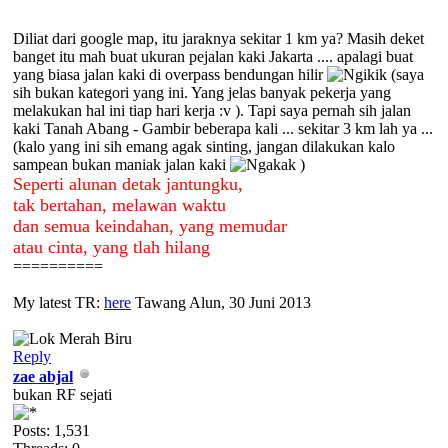
Diliat dari google map, itu jaraknya sekitar 1 km ya? Masih deket
banget itu mah buat ukuran pejalan kaki Jakarta .... apalagi buat
yang biasa jalan kaki di overpass bendungan hilir
(saya
sih bukan kategori yang ini. Yang jelas banyak pekerja yang
melakukan hal ini tiap hari kerja :v ). Tapi saya pernah sih jalan
kaki Tanah Abang - Gambir beberapa kali ... sekitar 3 km lah ya ...
(kalo yang ini sih emang agak sinting, jangan dilakukan kalo
sampean bukan maniak jalan kaki
)
Seperti alunan detak jantungku,
tak bertahan, melawan waktu
dan semua keindahan, yang memudar
atau cinta, yang tlah hilang
==========
My latest TR:
here
Tawang Alun, 30 Juni 2013
Reply
zae abjal
bukan RF sejati
Posts: 1,531