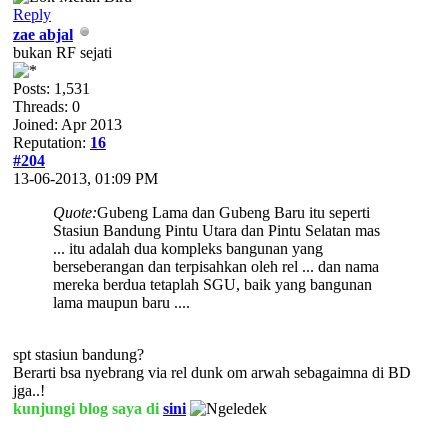
Reply
zae abjal
bukan RF sejati
Posts: 1,531
Threads: 0
Joined: Apr 2013
Reputation:
16
#204
13-06-2013, 01:09 PM
Quote:
Gubeng Lama dan Gubeng Baru itu seperti
Stasiun Bandung Pintu Utara dan Pintu Selatan mas
... itu adalah dua kompleks bangunan yang
berseberangan dan terpisahkan oleh rel ... dan nama
mereka berdua tetaplah SGU, baik yang bangunan
lama maupun baru ....
spt stasiun bandung?
Berarti bsa nyebrang via rel dunk om arwah sebagaimna di BD
jga..!
kunjungi blog saya di
sini