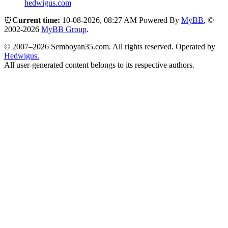
hedwigus.com
⏰
Current time:
10-08-2026, 08:27 AM
Powered By
MyBB
, ©
2002-2026
MyBB Group
.
© 2007–2026 Semboyan35.com. All rights reserved. Operated by
Hedwigus.
All user-generated content belongs to its respective authors.