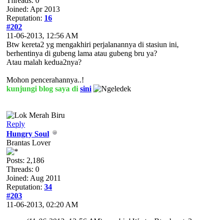
Threads: 0
Joined: Apr 2013
Reputation:
16
#202
11-06-2013, 12:56 AM
Btw kereta2 yg mengakhiri perjalanannya di stasiun ini,
berhentinya di gubeng lama atau gubeng bru ya?
Atau malah kedua2nya?
Mohon pencerahannya..!
kunjungi blog saya di
sini
Reply
Hungry Soul
Brantas Lover
Posts: 2,186
Threads: 0
Joined: Aug 2011
Reputation:
34
#203
11-06-2013, 02:20 AM