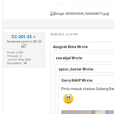
30-08-2013, 12:14 PM
CC-201-23
facebook.com/cc.201.23
Anugrah Bima Wrote:
Posts: 5,045
Threads: 0
zae abjal Wrote:
Joined: May 2009
Reputation:
14
spoor_hunter Wrote:
Garry KAHP Wrote:
Pintu masuk stasiun Gubeng Ba