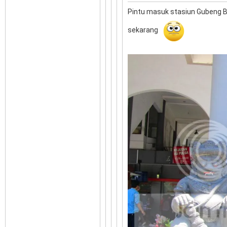
Pintu masuk stasiun Gubeng B
sekarang