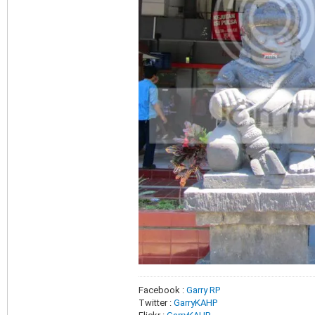
Facebook :
Garry RP
Twitter :
GarryKAHP