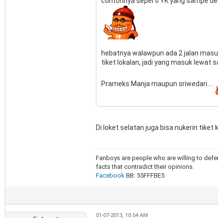
contohnya seperti YK yang sampe det
hebatnya walawpun ada 2 jalan masuk 
tiket lokalan, jadi yang masuk lewat
Prameks Manja maupun sriwedari....
Di loket selatan juga bisa nukerin tiket k
Fanboys are people who are willing to defen
facts that contradict their opinions.
Facebook
BB: 55FFFBE5
01-07-2013, 10:54 AM