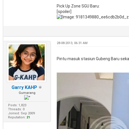
Pick Up Zone SGU Baru:
[spoiler]
28-08-2013, 06:31 AM
Pintu masuk stasiun Gubeng Baru seka
Garry KAHP
Gumarang
Posts: 1,823
Threads: 0
Joined: Sep 2009
Reputation:
21