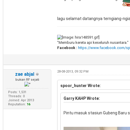
lagu selamat datangnya terngiang-ngian
"Memburu kereta api keseluruh nusantara."
Facebook :
https://www.facebook.com/sp
28-08-2013, 09:32 PM
zae abjal
bukan RF sejati
spoor_hunter Wrote:
Posts: 1,531
Threads: 0
Garry KAHP Wrote:
Joined: Apr 2013
Reputation:
16
Pintu masuk stasiun Gubeng Baru 