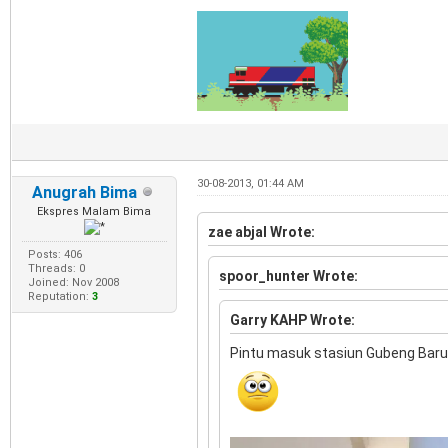
30-08-2013, 01:44 AM
Anugrah Bima
Ekspres Malam Bima
zae abjal Wrote:
Posts: 406
Threads: 0
spoor_hunter Wrote:
Joined: Nov 2008
Reputation:
3
Garry KAHP Wrote:
Pintu masuk stasiun Gubeng Baru