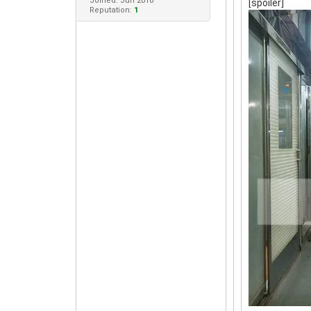
Joined: Jun 2010
[spoiler]
Reputation:
1