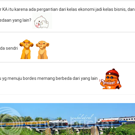
 KA itu karena ada pergantian dari kelas ekonomi jadi kelas bisnis, d
edaan yang lain?
da sendri
pintu yg menuju bordes memang berbeda dari yang lain