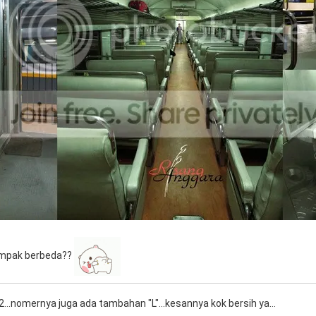
ampak berbeda??
...nomernya juga ada tambahan "L"...kesannya kok bersih ya...