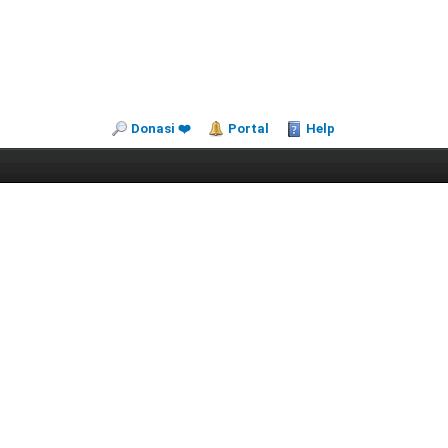
Donasi ❤️
Portal
Help