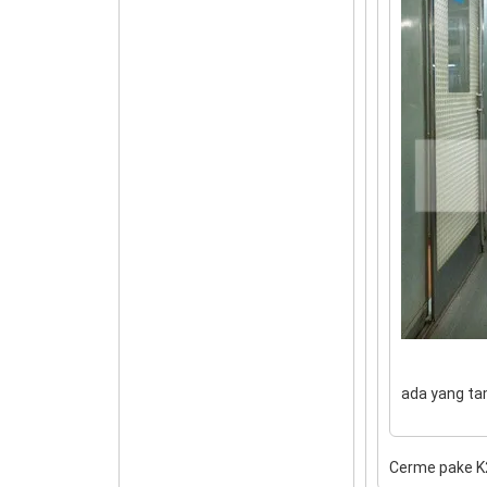
ada yang t
Cerme pake K2