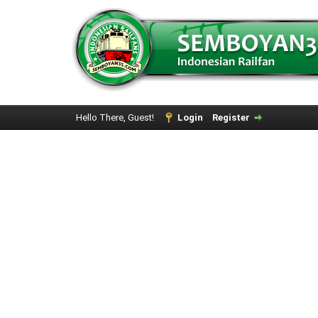
Hello There, Guest!
Login
Register