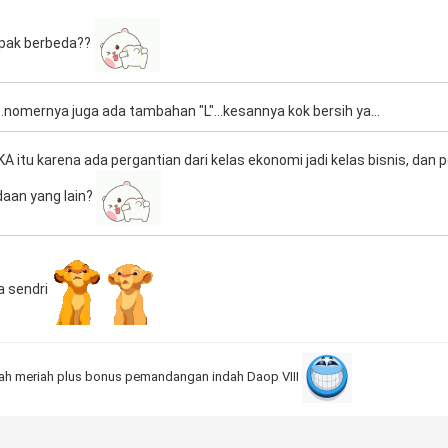
pak berbeda??
.nomernya juga ada tambahan "L"...kesannya kok bersih ya...
A itu karena ada pergantian dari kelas ekonomi jadi kelas bisnis, da
aan yang lain?
a sendri
rah meriah plus bonus pemandangan indah Daop VIII