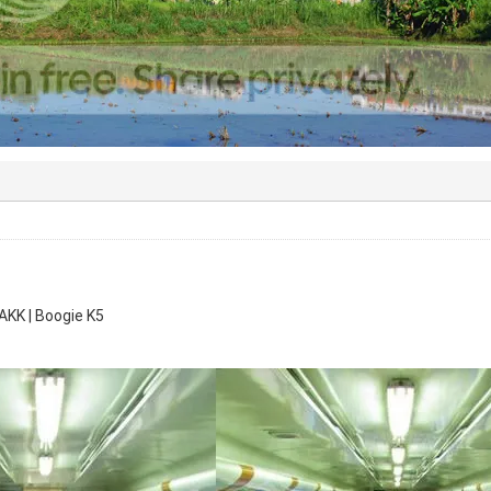
JAKK | Boogie K5