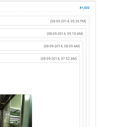
#1,532
(08-09-2014, 05:26 PM)
(08-09-2014, 09:18 AM)
(08-09-2014, 08:09 AM)
(08-09-2014, 07:52 AM)