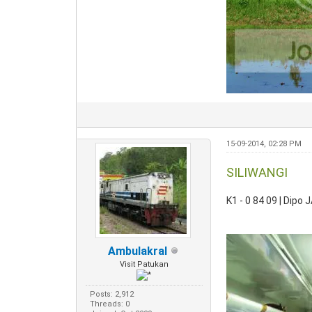
15-09-2014, 02:28 PM
SILIWANGI
K1 - 0 84 09 | Dipo 
Ambulakral
Visit Patukan
Posts: 2,912
Threads: 0