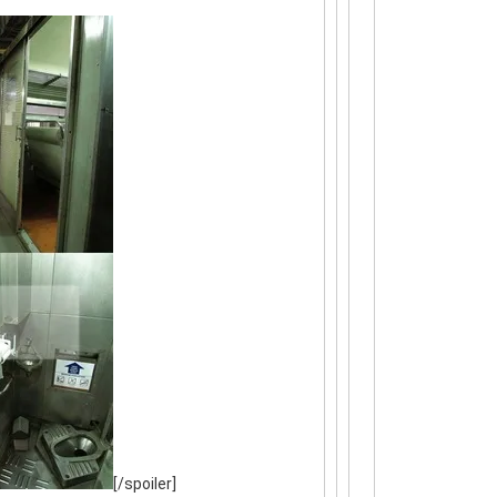
[/spoiler]