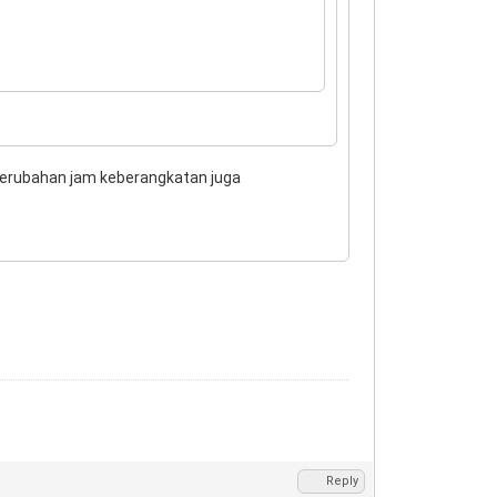
n perubahan jam keberangkatan juga
Reply