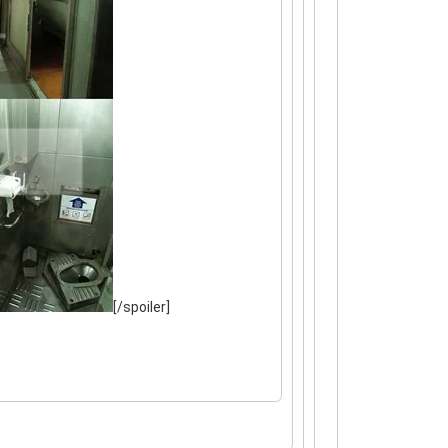
[/spoiler]