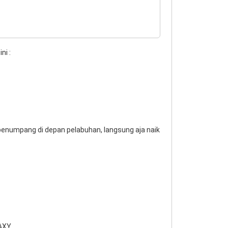
ni :
enumpang di depan pelabuhan, langsung aja naik
AXY.