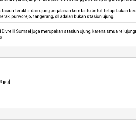
stasiun terakhir dan ujung perjalanan kereta itu betul. tetapi bukan ber
rak, purworejo, tangerang, dll adalah bukan stasiun ujung.
i Divre III Sumsel juga merupakan stasiun ujung, karena smua rel ujun
a