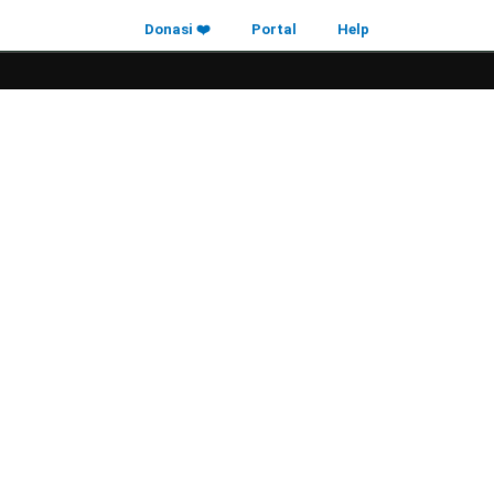
Donasi ❤️
Portal
Help