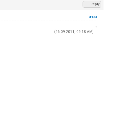
Reply
#133
(26-09-2011, 09:18 AM)