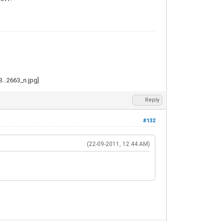
Reply
#132
(22-09-2011, 12:44 AM)