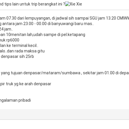
 tips lain untuk trip berangkat ini ?
t jam 07.30 dari lempuyangan, di jadwal sih sampai SGU jam 13.20 CMIW
g antara jam 23.00 - 00.00 di banyuwangi baru mas..
24 jam..
depan 10menitan lah,udah sampe di pel.ketapang
nuk rp6000
lan ke terminal kecil..
alo..dan rada maksa gitu
- denpasar sih 25rb
yang tujuan denpasar/mataram/sumbawa , sekitar jam 01.00 di depa
ir truk yg ke arah denpasar
galaman pribadi