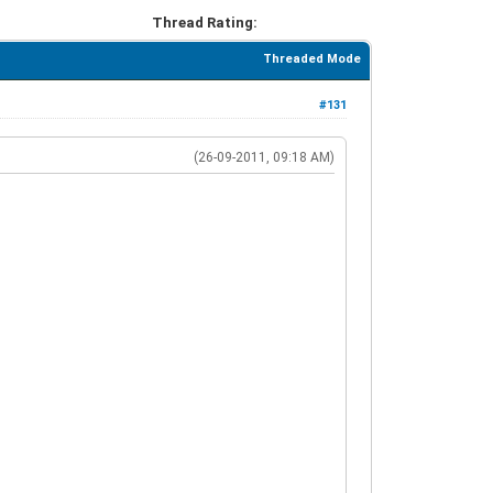
Thread Rating:
Threaded Mode
#131
(26-09-2011, 09:18 AM)