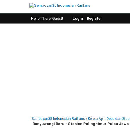
Hello There, Guest!
Login
Register
Semboyan35 Indonesian Railfans
›
Kereta Api
›
Depo dan Stas
Banyuwangi Baru - Stasion Paling timur Pulau Jawa