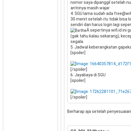
nomor saya dipanggil setelah nu
antrinya masih wajar
4. SGU lama sudah ada free@wifi.
30 menit setelah itu tidak bisa l
sendiri dan harus login lagi sepe
Â sepertinya wifi.id ini g
(gak tahu kalau sekarang), kece
segala.
5. Jadwal keberangkatan gapeka
[spoiler]
[/spoiler]
6. Jayabaya di SGU
[spoiler]
[/spoiler]
Berharap aja setelah penyesuaian