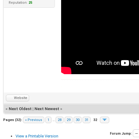
Reputation:
25
.
Website
«
Next Oldest
|
Next Newest
»
Pages (32):
« Previous
1
…
28
29
30
31
32
Forum Jump:
View a Printable Version