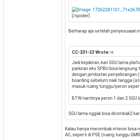
[/spoiler]
Berharap aja setelah penyesuaian 
CC-201-23 Wrote:
Jadi kepikiran, kan SGU lama plafon
parkiran eks SPBU bisa langsung 
dengan jembatan penyebrangan (ya
boarding sebelum naik tangga (at
masuk ruang tunggu/peron seperti
BTW nantinya peron 1 dan 2 SGU l
SGU lama nggak bisa dirombak2 ka
Kalau hanya merombak interior bisa 
AC, seperti di PSE (ruang tunggu GMR