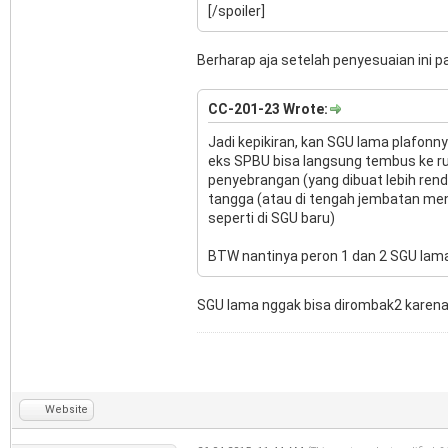
[/spoiler]
Berharap aja setelah penyesuaian ini 
CC-201-23 Wrote:
Jadi kepikiran, kan SGU lama plafonnya 
eks SPBU bisa langsung tembus ke ru
penyebrangan (yang dibuat lebih rend
tangga (atau di tengah jembatan me
seperti di SGU baru)
BTW nantinya peron 1 dan 2 SGU lama
SGU lama nggak bisa dirombak2 karen
Website