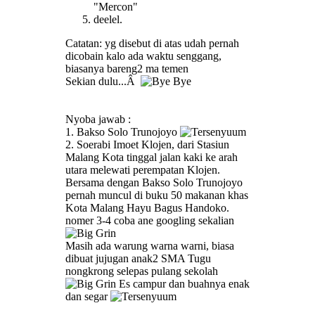
"Mercon"
deelel.
Catatan: yg disebut di atas udah pernah
dicobain kalo ada waktu senggang,
biasanya bareng2 ma temen
Sekian dulu...Â
Nyoba jawab :
1. Bakso Solo Trunojoyo
2. Soerabi Imoet Klojen, dari Stasiun
Malang Kota tinggal jalan kaki ke arah
utara melewati perempatan Klojen.
Bersama dengan Bakso Solo Trunojoyo
pernah muncul di buku 50 makanan khas
Kota Malang Hayu Bagus Handoko.
nomer 3-4 coba ane googling sekalian
Masih ada warung warna warni, biasa
dibuat jujugan anak2 SMA Tugu
nongkrong selepas pulang sekolah
Es campur dan buahnya enak
dan segar