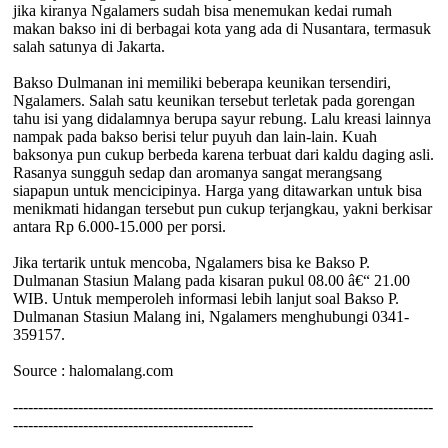
jika kiranya Ngalamers sudah bisa menemukan kedai rumah
makan bakso ini di berbagai kota yang ada di Nusantara, termasuk
salah satunya di Jakarta.
Bakso Dulmanan ini memiliki beberapa keunikan tersendiri,
Ngalamers. Salah satu keunikan tersebut terletak pada gorengan
tahu isi yang didalamnya berupa sayur rebung. Lalu kreasi lainnya
nampak pada bakso berisi telur puyuh dan lain-lain. Kuah
baksonya pun cukup berbeda karena terbuat dari kaldu daging asli.
Rasanya sungguh sedap dan aromanya sangat merangsang
siapapun untuk mencicipinya. Harga yang ditawarkan untuk bisa
menikmati hidangan tersebut pun cukup terjangkau, yakni berkisar
antara Rp 6.000-15.000 per porsi.
Jika tertarik untuk mencoba, Ngalamers bisa ke Bakso P.
Dulmanan Stasiun Malang pada kisaran pukul 08.00 â€“ 21.00
WIB. Untuk memperoleh informasi lebih lanjut soal Bakso P.
Dulmanan Stasiun Malang ini, Ngalamers menghubungi 0341-
359157.
Source : halomalang.com
------------------------------------------------------------------------------------
------------------------------------------------