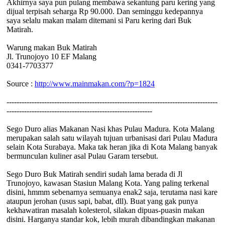
Akhirnya saya pun pulang membawa sekantung paru kering yang
dijual terpisah seharga Rp 90.000. Dan seminggu kedepannya
saya selalu makan malam ditemani si Paru kering dari Buk
Matirah.
Warung makan Buk Matirah
Jl. Trunojoyo 10 EF Malang
0341-7703377
Source :
http://www.mainmakan.com/?p=1824
------------------------------------------------------------------------------------
----------------------------------------------------------
Sego Duro alias Makanan Nasi khas Pulau Madura. Kota Malang
merupakan salah satu wilayah tujuan urbanisasi dari Pulau Madura
selain Kota Surabaya. Maka tak heran jika di Kota Malang banyak
bermunculan kuliner asal Pulau Garam tersebut.
Sego Duro Buk Matirah sendiri sudah lama berada di Jl
Trunojoyo, kawasan Stasiun Malang Kota. Yang paling terkenal
disini, hmmm sebenarnya semuanya enak2 saja, terutama nasi kare
ataupun jerohan (usus sapi, babat, dll). Buat yang gak punya
kekhawatiran masalah kolesterol, silakan dipuas-puasin makan
disini. Harganya standar kok, lebih murah dibandingkan makanan