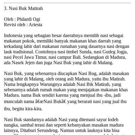
3. Nasi Buk Matirah
Oleh : Philardi Ogi
Revisi oleh : Ariesta
Indonesia yang sebagian besar daerahnya memilih nasi sebagai
makanan pokok, memiliki banyak makanan khas daerah yang
terkadang lahir dari makanan rumahan yang dasarnya nasi dengan
lauk tradisional. Contohnya nasi timbel Sunda, nasi Gudeg Jogja,
nasi Pecel Jawa Timur, nasi campur Bali. Sedangkan di Madura,
ada Nasek Jejen dan juga Nasi Buk yang lahir di Malang.
Nasi Buk, yang sebenarnya diucapkan Nasi Bug, adalah masakan
yang lahir di Malang, oleh orang asli Madura, yaitu ibu Matirah.
Nama lengkapnya Warungnya adalah Nasi Bik Matirah, yang
sebenarnya adalah rumah makan yang menjajakan makanan khas
Madura. nama Buk sendiri karena yang menjual ibu -ibu, jadi
munculah nama â€œNasi Bukâ€ yang berarati nasi yang jual ibu
ibu, begitu kira-kira.
Nasi Buk standarnya adalah Nasi yang ditemani sayur lodeh
nangka, sambal terasi dan seperti kebanyakan masakan madura
lainnya, Ditaburi Serundeng. Namun untuk lauknya kita bisa