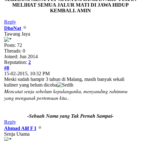
MELIHAT SEMUA JALUR MATI DI JAWA HIDUP
KEMBALI. AMIN
Reply
DhoNat
Tawang Jaya
Posts: 72
Threads: 0
Joined: Jun 2014
Reputation:
2
#8
15-02-2015, 10:32 PM
Meski sudah hampir 3 tahun di Malang, masih banyak sekali
kuliner yang belum dicoba
Mencatat senja sebelum kepulanganku, menyanding rahimmu
yang menganak pertemuan kita..
-Sebuah Nama yang Tak Pernah Sampai-
Reply
Ahmad Alif F I
Senja Utama