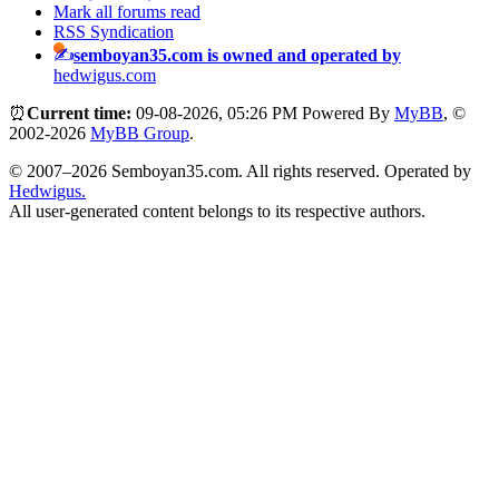
Mark all forums read
RSS Syndication
semboyan35.com is owned and operated by
hedwigus.com
⏰
Current time:
09-08-2026, 05:26 PM
Powered By
MyBB
, ©
2002-2026
MyBB Group
.
© 2007–2026 Semboyan35.com. All rights reserved. Operated by
Hedwigus.
All user-generated content belongs to its respective authors.