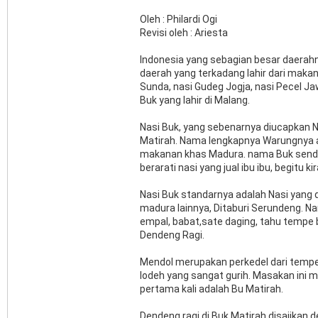
Oleh : Philardi Ogi
Revisi oleh : Ariesta
Indonesia yang sebagian besar daerah
daerah yang terkadang lahir dari maka
Sunda, nasi Gudeg Jogja, nasi Pecel Ja
Buk yang lahir di Malang.
Nasi Buk, yang sebenarnya diucapkan Na
Matirah. Nama lengkapnya Warungnya a
makanan khas Madura. nama Buk sendiri
berarati nasi yang jual ibu ibu, begitu kir
Nasi Buk standarnya adalah Nasi yang 
madura lainnya, Ditaburi Serundeng. N
empal, babat,sate daging, tahu tempe 
Dendeng Ragi.
Mendol merupakan perkedel dari temp
lodeh yang sangat gurih. Masakan in
pertama kali adalah Bu Matirah.
Dendeng ragi di Buk Matirah disajikan 