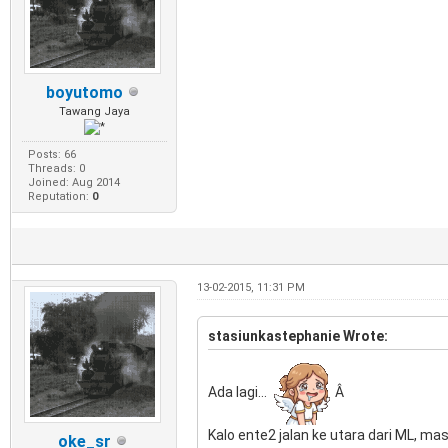
boyutomo
Tawang Jaya
Posts: 66
Threads: 0
Joined: Aug 2014
Reputation:
0
13-02-2015, 11:31 PM
stasiunkastephanie Wrote:
Ada lagi...
Â
Kalo ente2 jalan ke utara dari ML, ma
oke_sr