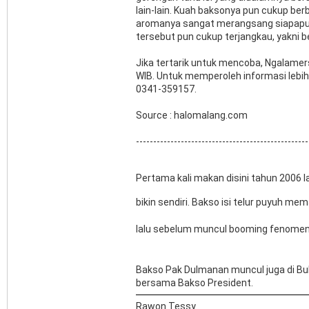
lain-lain. Kuah baksonya pun cukup ber
aromanya sangat merangsang siapapun 
tersebut pun cukup terjangkau, yakni be
Jika tertarik untuk mencoba, Ngalamers
WIB. Untuk memperoleh informasi lebih
0341-359157.
Source : halomalang.com
--------------------------------------------------
Pertama kali makan disini tahun 2006 l
bikin sendiri. Bakso isi telur puyuh me
lalu sebelum muncul booming fenomen
Bakso Pak Dulmanan muncul juga di B
bersama Bakso President.
Rawon Tessy