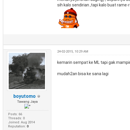
sih kalo sendirian ,tapi kalo buat rame-
24-02-2015, 10:29 AM
kemarin sempat ke ML tapi gak mampir 
mudah2an bisa ke sana lagi
boyutomo
Tawang Jaya
Posts: 66
Threads: 0
Joined: Aug 2014
Reputation:
0