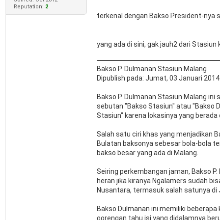
Reputation:
2
terkenal dengan Bakso President-nya 
yang ada di sini, gak jauh2 dari Stasiun
Bakso P. Dulmanan Stasiun Malang
Dipublish pada: Jumat, 03 Januari 2014
Bakso P. Dulmanan Stasiun Malang ini 
sebutan "Bakso Stasiun" atau "Bakso Du
Stasiun" karena lokasinya yang berada 
Salah satu ciri khas yang menjadikan B
Bulatan baksonya sebesar bola-bola ten
bakso besar yang ada di Malang.
Seiring perkembangan jaman, Bakso P.
heran jika kiranya Ngalamers sudah bi
Nusantara, termasuk salah satunya di 
Bakso Dulmanan ini memiliki beberapa k
gorengan tahu isi yang didalamnya beru