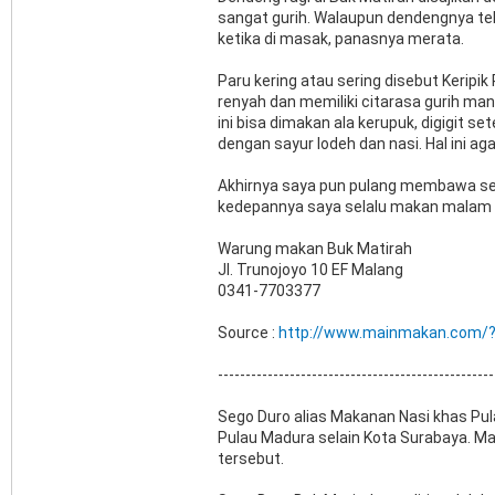
sangat gurih. Walaupun dendengnya te
ketika di masak, panasnya merata.
Paru kering atau sering disebut Keripik
renyah dan memiliki citarasa gurih man
ini bisa dimakan ala kerupuk, digigit 
dengan sayur lodeh dan nasi. Hal ini ag
Akhirnya saya pun pulang membawa seka
kedepannya saya selalu makan malam di
Warung makan Buk Matirah
Jl. Trunojoyo 10 EF Malang
0341-7703377
Source :
http://www.mainmakan.com/
--------------------------------------------------
Sego Duro alias Makanan Nasi khas Pul
Pulau Madura selain Kota Surabaya. Ma
tersebut.