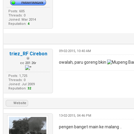
Posts: 605
Threads: 0
Joined: Mar 2014
Reputation:
4
09-02-2015, 10:40 AM
triez_RF Cirebon
owalah, paru goreng bkin
cc 201 26r
Posts: 1,725
Threads: 0
Joined: Jul 2009
Reputation:
32
Website
13-02-2015, 04:46 PM
pengen banget main ke malang ..