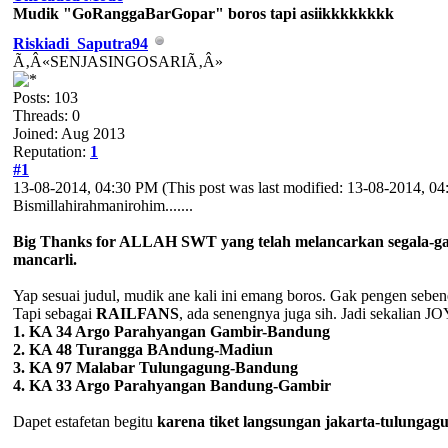
Mudik "GoRanggaBarGopar" boros tapi asiikkkkkkkk
Riskiadi_Saputra94
Ã‚Â«SENJASINGOSARIÃ‚Â»
Posts: 103
Threads: 0
Joined: Aug 2013
Reputation:
1
#1
13-08-2014, 04:30 PM
(This post was last modified: 13-08-2014, 
Bismillahirahmanirohim.......
Big Thanks for ALLAH SWT yang telah melancarkan segala-ga
mancarli.
Yap sesuai judul, mudik ane kali ini emang boros. Gak pengen sebe
Tapi sebagai
RAILFANS
, ada senengnya juga sih. Jadi sekalian 
1. KA 34 Argo Parahyangan Gambir-Bandung
2. KA 48 Turangga BAndung-Madiun
3. KA 97 Malabar Tulungagung-Bandung
4. KA 33 Argo Parahyangan Bandung-Gambir
Dapet estafetan begitu
karena tiket langsungan jakarta-tulungagu