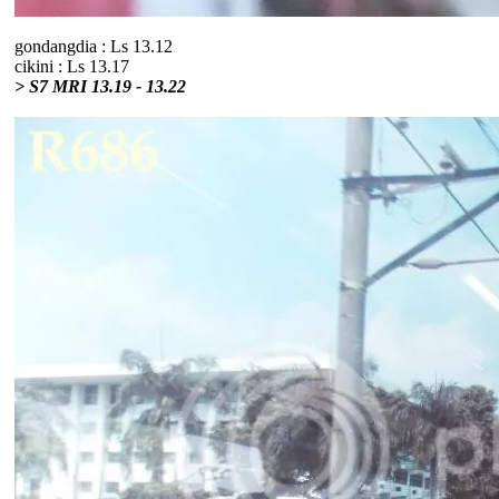
gondangdia : Ls 13.12
cikini : Ls 13.17
> S7 MRI 13.19 - 13.22