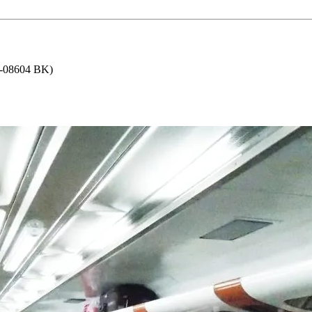
1-08604 BK)