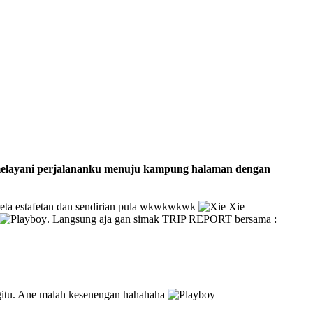
 melayani perjalananku menuju kampung halaman dengan
ereta estafetan dan sendirian pula wkwkwkwk
. Langsung aja gan simak TRIP REPORT bersama :
n gitu. Ane malah kesenengan hahahaha