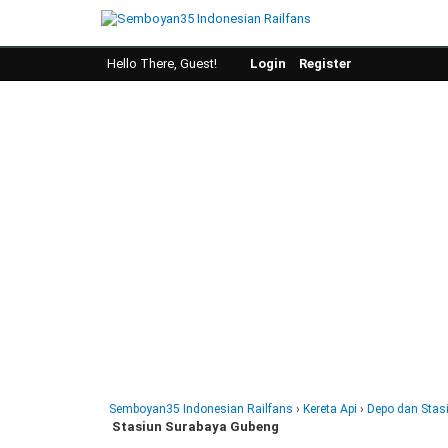
Hello There, Guest!
Login
Register
Semboyan35 Indonesian Railfans
›
Kereta Api
›
Depo dan Stas
Stasiun Surabaya Gubeng