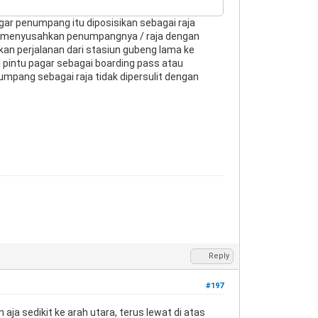
gar penumpang itu diposisikan sebagai raja
n menyusahkan penumpangnya / raja dengan
kan perjalanan dari stasiun gubeng lama ke
 pintu pagar sebagai boarding pass atau
mpang sebagai raja tidak dipersulit dengan
Reply
#197
aja sedikit ke arah utara, terus lewat di atas