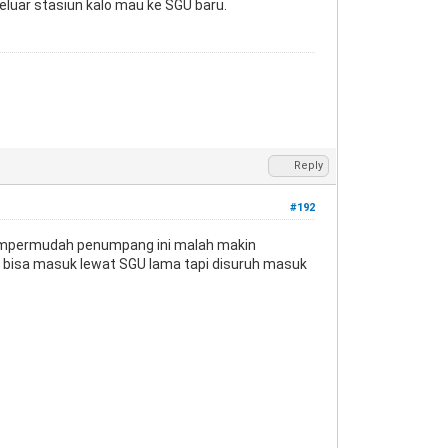
 keluar stasiun kalo mau ke SGU baru.
Reply
#192
empermudah penumpang ini malah makin
k bisa masuk lewat SGU lama tapi disuruh masuk