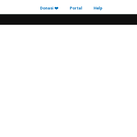
Donasi ❤️
Portal
Help