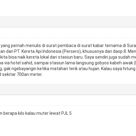
yang pernah menulis di surat pembaca di surat kabar ternama di Sura
n dari PT. Kereta Api Indonesia (Persero), khususnya dari daop 8. M
ita bisa naik kereta lokal dari stasiun baru. Saya sendiri juga sudah
ma via hotel sahid, sampai stasiun lama langsung gobyos kabeh awak (
 gak ngebayangin ketika matahari terik atau hujan. Kalau saya hitung 
d sekitar 700an meter.
n berapa kilo kalau muter lewat PJL 5