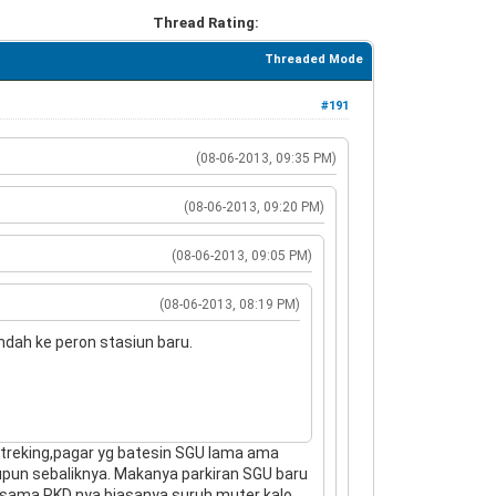
Thread Rating:
Threaded Mode
#191
(08-06-2013, 09:35 PM)
(08-06-2013, 09:20 PM)
(08-06-2013, 09:05 PM)
(08-06-2013, 08:19 PM)
dah ke peron stasiun baru.
an treking,pagar yg batesin SGU lama ama
upun sebaliknya. Makanya parkiran SGU baru
ti sama PKD nya biasanya suruh muter kalo