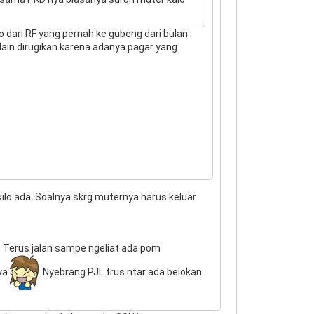
nfo dari RF yang pernah ke gubeng dari bulan
lain dirugikan karena adanya pagar yang
ilo ada. Soalnya skrg muternya harus keluar
d. Terus jalan sampe ngeliat ada pom
aya
. Nyebrang PJL trus ntar ada belokan