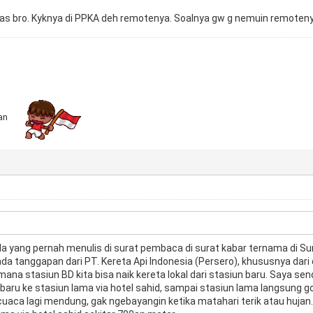
as bro. Kyknya di PPKA deh remotenya. Soalnya gw g nemuin remoteny
ian
a yang pernah menulis di surat pembaca di surat kabar ternama di Su
da tanggapan dari PT. Kereta Api Indonesia (Persero), khususnya dari
ana stasiun BD kita bisa naik kereta lokal dari stasiun baru. Saya s
un baru ke stasiun lama via hotel sahid, sampai stasiun lama langsung
cuaca lagi mendung, gak ngebayangin ketika matahari terik atau hujan. 