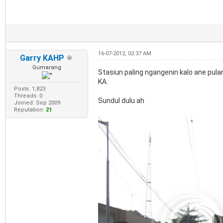
16-07-2012, 02:37 AM
Garry KAHP
Gumarang
Stasiun paling ngangenin kalo ane pulan
KA.
Posts: 1,823
Threads: 0
Sundul dulu ah
Joined: Sep 2009
Reputation:
21