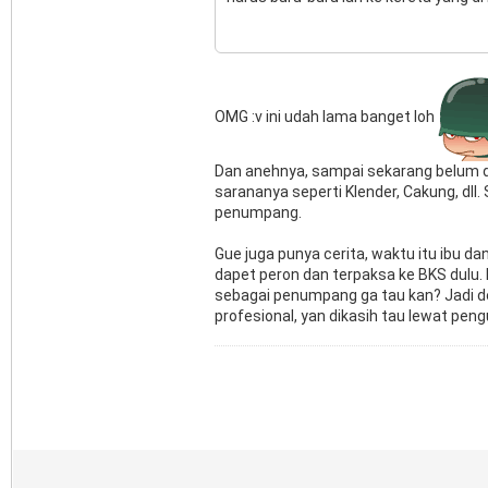
OMG :v ini udah lama banget loh
Dan anehnya, sampai sekarang belum dip
sarananya seperti Klender, Cakung, dl
penumpang.
Gue juga punya cerita, waktu itu ibu da
dapet peron dan terpaksa ke BKS dulu. D
sebagai penumpang ga tau kan? Jadi de
profesional, yan dikasih tau lewat pen