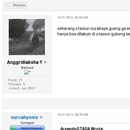
Website
16-01-2012, 06:59 AM
sekarang stasiun surabaya gueng ga enak
hanya bsa dilakuin di stasiun gubeng lama
Anggridiaksha !!
Banned
Posts: 21
Threads: 0
Joined: Jan 2012
16-01-2012, 08:39 AM
nurcahyoms
Tumapel
ArvendoGTASA Wrote: