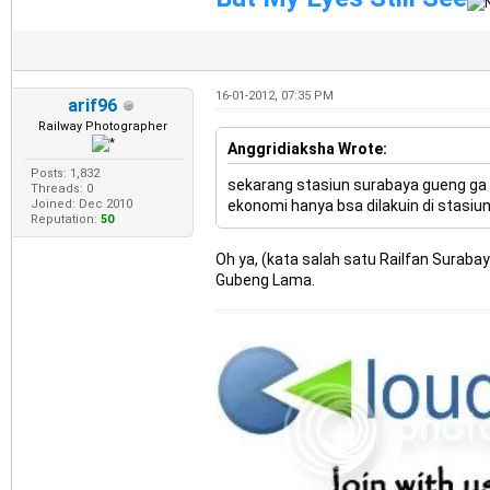
16-01-2012, 07:35 PM
arif96
Railway Photographer
Anggridiaksha Wrote:
Posts: 1,832
sekarang stasiun surabaya gueng ga en
Threads: 0
Joined: Dec 2010
ekonomi hanya bsa dilakuin di stasiun g
Reputation:
50
Oh ya, (kata salah satu Railfan Suraba
Gubeng Lama.