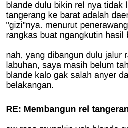
blande dulu bikin rel nya tidak
tangerang ke barat adalah daer
"gizi"nya. menurut penerawang
rangkas buat ngangkutin hasil 
nah, yang dibangun dulu jalur 
labuhan, saya masih belum ta
blande kalo gak salah anyer 
belakangan.
RE: Membangun rel tangera