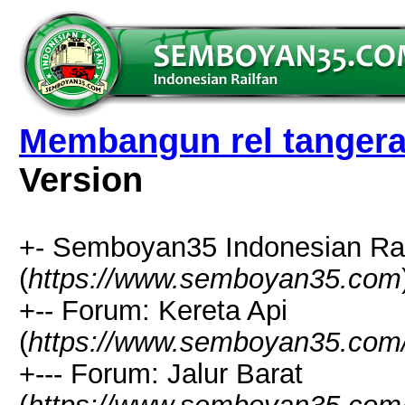
Membangun rel tanger
Version
+- Semboyan35 Indonesian Rai
(
https://www.semboyan35.com
+-- Forum: Kereta Api
(
https://www.semboyan35.com/
+--- Forum: Jalur Barat