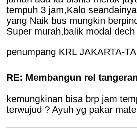
tempuh 3 jam,Kalo seandainya 
yang Naik bus mungkin berpi
Super murah,balik modal dech
penumpang KRL JAKARTA-TA
RE: Membangun rel tangera
kemungkinan bisa brp jam temp
terwujud ? Ayuh yg pakar mat