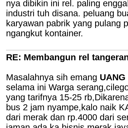
nya dibikin ini rel. paling eng
industri tuh disana. peluang b
karyawan pabrik yang pulang p
ngangkut kontainer.
RE: Membangun rel tangera
Masalahnya sih emang
UANG
selama ini Warga serang,cileg
yang tarifnya 15-25 rb,Dikaren
bus 2 jam nyampe,kalo naik 
dari merak dan rp.4000 dari s
jaman ada ka bisnis merak jay