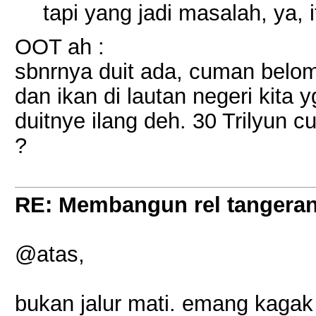
tapi yang jadi masalah, ya, 
OOT ah :
sbnrnya duit ada, cuman belom 
dan ikan di lautan negeri kita 
duitnye ilang deh. 30 Trilyun 
?
RE: Membangun rel tangera
@atas,
bukan jalur mati. emang kagak