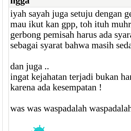
ngga
iyah sayah juga setuju dengan 
mau ikut kan gpp, toh ituh muh
gerbong pemisah harus ada syara
sebagai syarat bahwa masih seda
dan juga ..
ingat kejahatan terjadi bukan ha
karena ada kesempatan !
was was waspadalah waspadalah