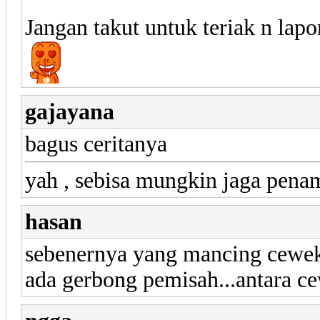
Jangan takut untuk teriak n lap
gajayana
bagus ceritanya
yah , sebisa mungkin jaga penam
hasan
sebenernya yang mancing cewekny
ada gerbong pemisah...antara c