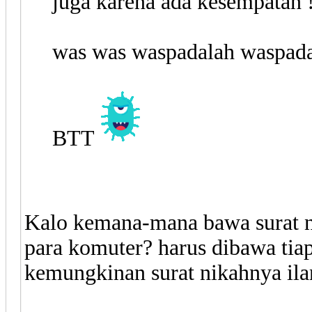
juga karena ada kesempatan 
was was waspadalah waspadal
BTT
Kalo kemana-mana bawa surat ni
para komuter? harus dibawa tiap 
kemungkinan surat nikahnya ila