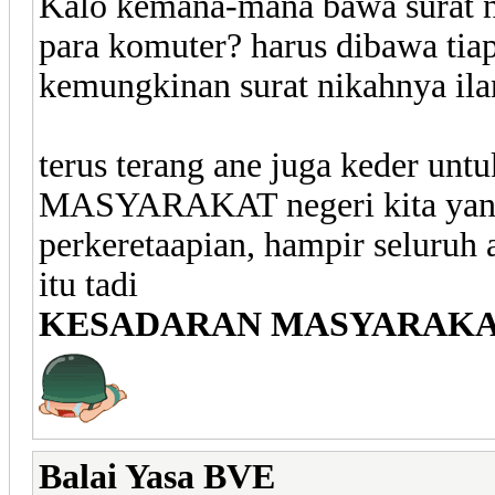
Kalo kemana-mana bawa surat ni
para komuter? harus dibawa tiap 
kemungkinan surat nikahnya ila
terus terang ane juga keder 
MASYARAKAT negeri kita yang 
perkeretaapian, hampir seluruh
itu tadi
KESADARAN MASYARAK
Balai Yasa BVE