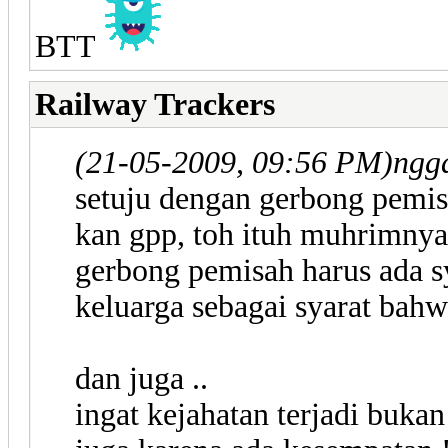
BTT
Railway Trackers
(21-05-2009, 09:56 PM)
ngg
setuju dengan gerbong pemis
kan gpp, toh ituh muhrimnya
gerbong pemisah harus ada sy
keluarga sebagai syarat bahw
dan juga ..
ingat kejahatan terjadi bukan