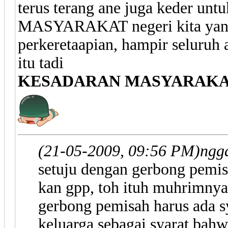
terus terang ane juga keder 
MASYARAKAT negeri kita yang 
perkeretaapian, hampir seluruh
itu tadi
KESADARAN MASYARAK
(21-05-2009, 09:56 PM)
ngg
setuju dengan gerbong pemis
kan gpp, toh ituh muhrimnya
gerbong pemisah harus ada sy
keluarga sebagai syarat bahw