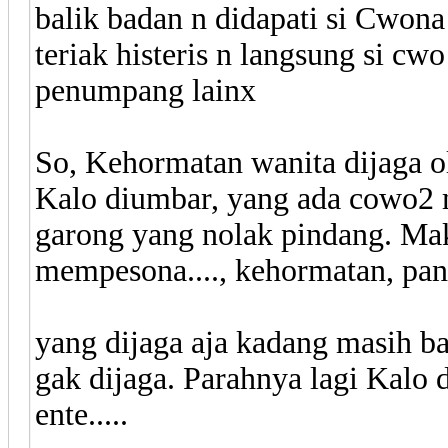
balik badan n didapati si Cwona la
teriak histeris n langsung si cw
penumpang lainx
So, Kehormatan wanita dijaga ol
Kalo diumbar, yang ada cowo2 m
garong yang nolak pindang. Ma
mempesona...., kehormatan, pana
yang dijaga aja kadang masih b
gak dijaga. Parahnya lagi Kalo
ente.....