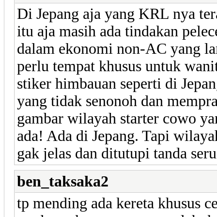
Di Jepang aja yang KRL nya te
itu aja masih ada tindakan pelec
dalam ekonomi non-AC yang la
perlu tempat khusus untuk wanita
stiker himbauan seperti di Jepan
yang tidak senonoh dan mempra
gambar wilayah starter cowo yan
ada! Ada di Jepang. Tapi wilaya
gak jelas dan ditutupi tanda seru
ben_taksaka2
tp mending ada kereta khusus ce