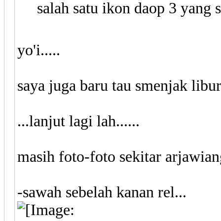
salah satu ikon daop 3 yang 
yo'i.....
saya juga baru tau smenjak libur
...lanjut lagi lah......
masih foto-foto sekitar arjawiang
-sawah sebelah kanan rel...