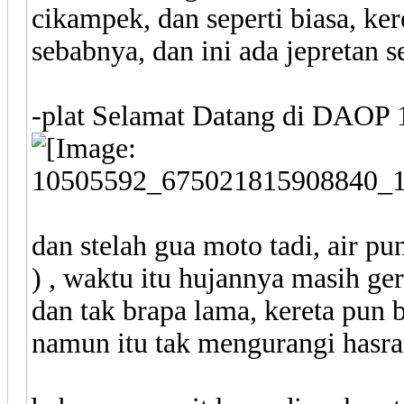
cikampek, dan seperti biasa, ker
sebabnya, dan ini ada jepretan s
-plat Selamat Datang di DAOP 
dan stelah gua moto tadi, air pu
) , waktu itu hujannya masih ge
dan tak brapa lama, kereta pun 
namun itu tak mengurangi hasrat