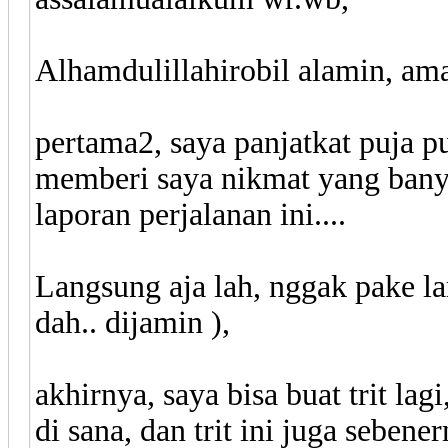
Alhamdulillahirobil alamin, am
pertama2, saya panjatkat puja 
memberi saya nikmat yang bany
laporan perjalanan ini....
Langsung aja lah, nggak pake l
dah.. dijamin ),
akhirnya, saya bisa buat trit la
di sana, dan trit ini juga sebene