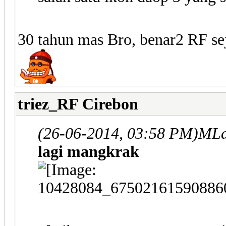
30 tahun mas Bro, benar2 RF seja
triez_RF Cirebon
(26-06-2014, 03:58 PM)
MLa
lagi mangkrak