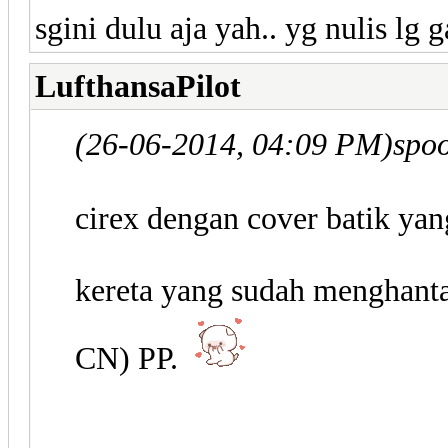
sgini dulu aja yah.. yg nulis lg 
LufthansaPilot
(26-06-2014, 04:09 PM)
spo
cirex dengan cover batik yan
kereta yang sudah menghant
CN) PP.