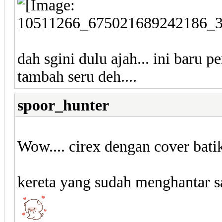
dah sgini dulu ajah... ini baru p
tambah seru deh....
spoor_hunter
Wow.... cirex dengan cover bati
kereta yang sudah menghantar 