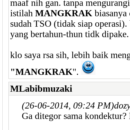
maaf nih gan. tanpa mengurangi
istilah
MANGKRAK
biasanya 
sudah TSO (tidak siap operasi).
yang bertahun-thun tidk dipake
klo saya rsa sih, lebih baik me
"MANGKRAK
".
MLabibmuzaki
(26-06-2014, 09:24 PM)
doz
Ga ditegor sama kondektur? 