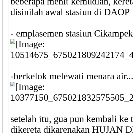
beberapa menit kemudian, kere
disinilah awal stasiun di DAOP 1.
- emplasemen stasiun Cikampek...
-berkelok melewati menara air...
setelah itu, gua pun kembali k
dikereta dikarenakan HUJAN D