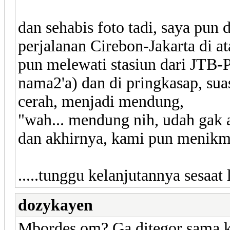
dan sehabis foto tadi, saya pu
perjalanan Cirebon-Jakarta di at
pun melewati stasiun dari JTB-
nama2'a) dan di pringkasap, sua
cerah, menjadi mendung,
"wah... mendung nih, udah gak 
dan akhirnya, kami pun menikma
.....tunggu kelanjutannya sesaat la
dozykayen
Mbordes om? Ga ditegor sama k