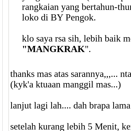
rangkaian yang bertahun-thun
loko di BY Pengok.
klo saya rsa sih, lebih baik
"MANGKRAK
".
thanks mas atas sarannya,,,... nta
(kyk'a ktuaan manggil mas...)
lanjut lagi lah.... dah brapa lama
setelah kurang lebih 5 Menit, 