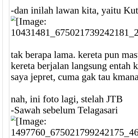
-dan inilah lawan kita, yaitu Kuto
tak berapa lama. kereta pun mas
kereta berjalan langsung entah
saya jepret, cuma gak tau kmana 
nah, ini foto lagi, stelah JTB
-Sawah sebelum Telagasari