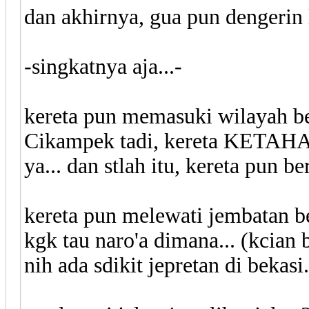
dan akhirnya, gua pun dengerin l
-singkatnya aja...-
kereta pun memasuki wilayah bek
Cikampek tadi, kereta KETAHAN
ya... dan stlah itu, kereta pun ber
kereta pun melewati jembatan b
kgk tau naro'a dimana... (kcian b
nih ada sdikit jepretan di bekasi..