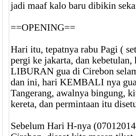
jadi maaf kalo baru dibikin sekar
==OPENING==
Hari itu, tepatnya rabu Pagi ( se
pergi ke jakarta, dan kebetulan, 
LIBURAN gua di Cirebon selama
dan ini, hari KEMBALI nya gua
Tangerang, awalnya bingung, ki
kereta, dan permintaan itu diset
Sebelum Hari H-nya (07012014) 