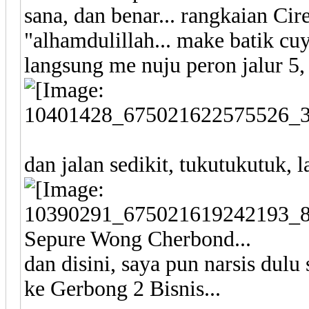
sana, dan benar... rangkaian Cire
"alhamdulillah... make batik cu
langsung me nuju peron jalur 5, 
dan jalan sedikit, tukutukutuk, l
Sepure Wong Cherbond...
dan disini, saya pun narsis dulu
ke Gerbong 2 Bisnis...