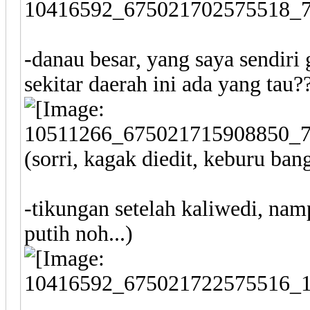
-danau besar, yang saya sendir
sekitar daerah ini ada yang tau?
(sorri, kagak diedit, keburu bange
-tikungan setelah kaliwedi, namp
putih noh...)