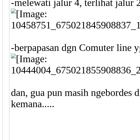
-melewati jalur 4, terlihat jalu
-berpapasan dgn Comuter line yg
dan, gua pun masih ngebordes di 
kemana.....