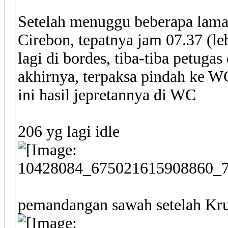
Setelah menuggu beberapa lama
Cirebon, tepatnya jam 07.37 (leb
lagi di bordes, tiba-tiba petugas
akhirnya, terpaksa pindah ke W
ini hasil jepretannya di WC
206 yg lagi idle
pemandangan sawah setelah Kruc