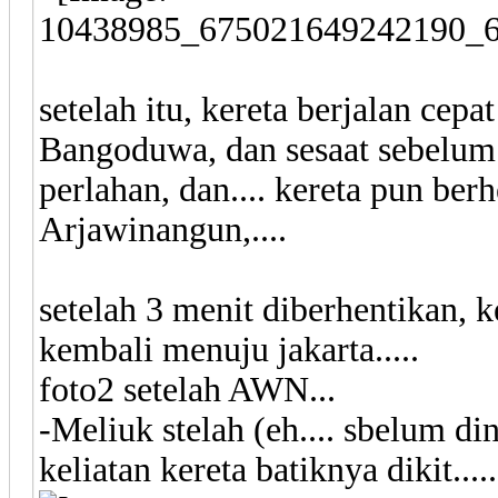
setelah itu, kereta berjalan cep
Bangoduwa, dan sesaat sebelum
perlahan, dan.... kereta pun berh
Arjawinangun,....
setelah 3 menit diberhentikan, 
kembali menuju jakarta.....
foto2 setelah AWN...
-Meliuk stelah (eh.... sbelum di
keliatan kereta batiknya dikit.....