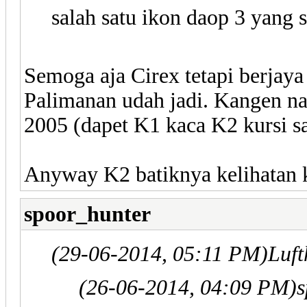
salah satu ikon daop 3 yang 
Semoga aja Cirex tetapi berjay
Palimanan udah jadi. Kangen na
2005 (dapet K1 kaca K2 kursi 
Anyway K2 batiknya kelihatan kin
spoor_hunter
(29-06-2014, 05:11 PM)
Luft
(26-06-2014, 04:09 PM)
s