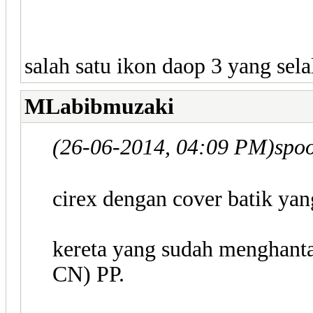
salah satu ikon daop 3 yang sel
MLabibmuzaki
(26-06-2014, 04:09 PM)
spo
cirex dengan cover batik yan
kereta yang sudah menghant
CN) PP.