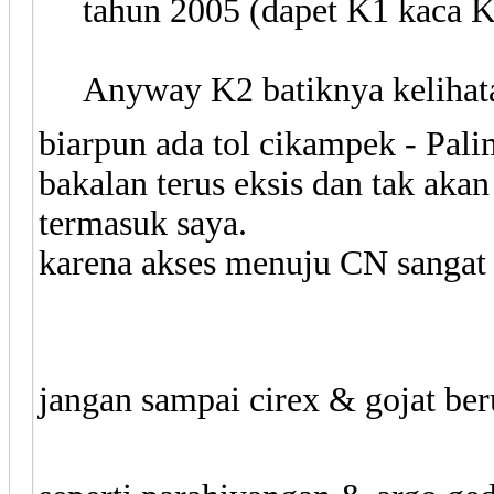
tahun 2005 (dapet K1 kaca K
Anyway K2 batiknya kelihatan 
biarpun ada tol cikampek - Pali
bakalan terus eksis dan tak aka
termasuk saya.
karena akses menuju CN sangat 
jangan sampai cirex & gojat ber