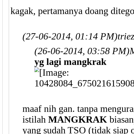
kagak, pertamanya doang ditegor.
(27-06-2014, 01:14 PM)
tri
(26-06-2014, 03:58 PM)
yg lagi mangkrak
maaf nih gan. tanpa mengura
istilah
MANGKRAK
biasan
yang sudah TSO (tidak siap 