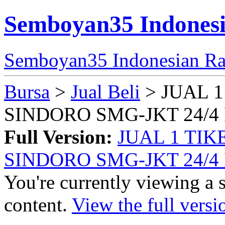
Semboyan35 Indonesi
Semboyan35 Indonesian Ra
Bursa
>
Jual Beli
> JUAL 
SINDORO SMG-JKT 24/4 
Full Version:
JUAL 1 TI
SINDORO SMG-JKT 24/4 
You're currently viewing a 
content.
View the full versi