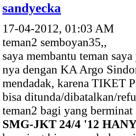
sandyecka
17-04-2012, 01:03 AM
teman2 semboyan35,,
saya membantu teman saya 
nya dengan KA Argo Sindor
mendadak, karena TIKET 
bisa ditunda/dibatalkan/re
teman2 bagi yang berminat
SMG-JKT 24/4 '12 HANY