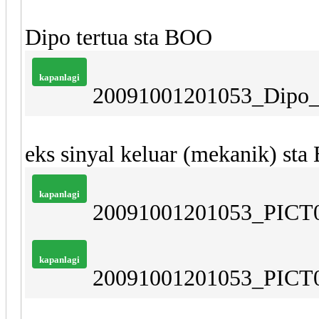
Dipo tertua sta BOO
kapanlagi
20091001201053_Dipo_
eks sinyal keluar (mekanik) st
kapanlagi
20091001201053_PICT0
kapanlagi
20091001201053_PICT0