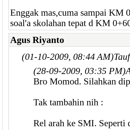
Enggak mas,cuma sampai KM 0+
soal'a skolahan tepat d KM 0+
Agus Riyanto
(01-10-2009, 08:44 AM)
Tau
(28-09-2009, 03:35 PM)
A
Bro Momod. Silahkan dipin
Tak tambahin nih :
Rel arah ke SMI. Seperti 