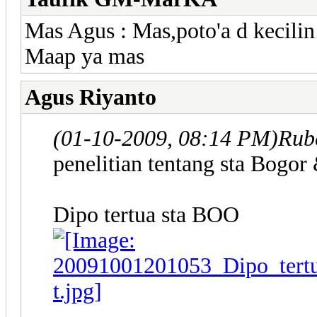
Mas Agus : Mas,poto'a d kecilin
Maap ya mas
Agus Riyanto
(01-10-2009, 08:14 PM)
Rub
penelitian tentang sta Bogor
Dipo tertua sta BOO