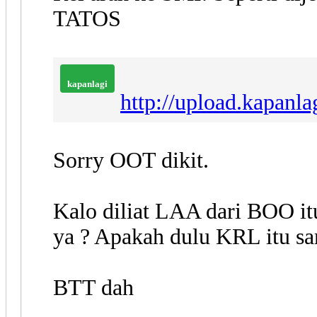
TATOS
kapanlagi
http://upload.kapanl
Sorry OOT dikit.
Kalo diliat LAA dari BOO i
ya ? Apakah dulu KRL itu sa
BTT dah