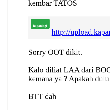
kembar TATOS
kapanlagi
http://upload.kap
Sorry OOT dikit.
Kalo diliat LAA dari BO
kemana ya ? Apakah dulu 
BTT dah