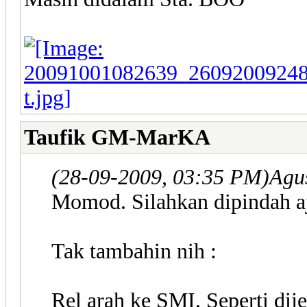
Taufik GM-MarKA
(28-09-2009, 03:35 PM)
Agu
Momod. Silahkan dipindah aja
Tak tambahin nih :
Rel arah ke SMI. Seperti di