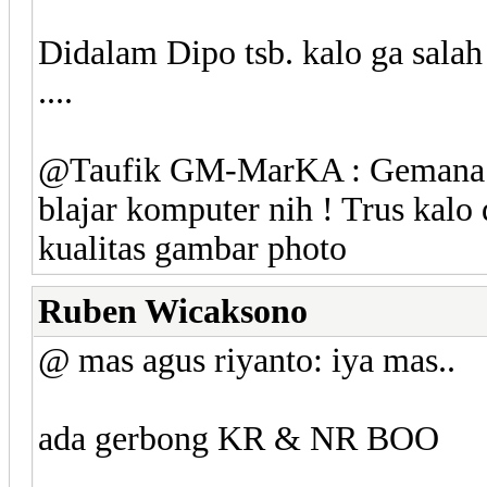
Didalam Dipo tsb. kalo ga sala
....
@Taufik GM-MarKA : Gemana c
blajar komputer nih ! Trus kalo
kualitas gambar photo
Ruben Wicaksono
@ mas agus riyanto: iya mas..
ada gerbong KR & NR BOO