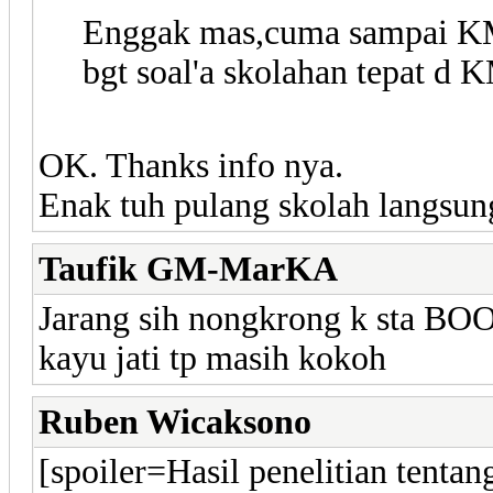
Enggak mas,cuma sampai KM
bgt soal'a skolahan tepat 
OK. Thanks info nya.
Enak tuh pulang skolah langsun
Taufik GM-MarKA
Jarang sih nongkrong k sta BOO,
kayu jati tp masih kokoh
Ruben Wicaksono
[spoiler=Hasil penelitian tentan