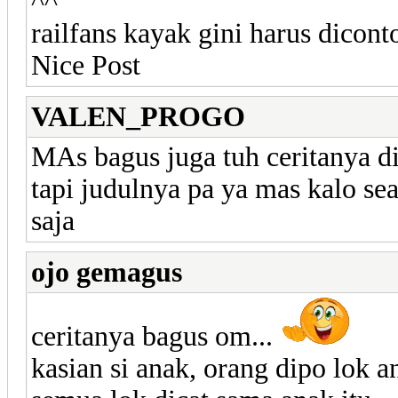
^^
railfans kayak gini harus dicont
Nice Post
VALEN_PROGO
MAs bagus juga tuh ceritanya di
tapi judulnya pa ya mas kalo se
saja
ojo gemagus
ceritanya bagus om...
kasian si anak, orang dipo lok a