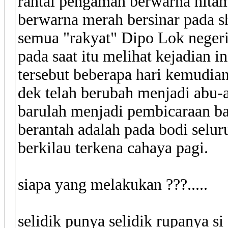
rantai pengaman berwarna hita
berwarna merah bersinar pada s
semua "rakyat" Dipo Lok negeri
pada saat itu melihat kejadian i
tersebut beberapa hari kemudia
dek telah berubah menjadi abu-ab
barulah menjadi pembicaraan ba
berantah adalah pada bodi selu
berkilau terkena cahaya pagi.
siapa yang melakukan ???.....
selidik punya selidik rupanya si