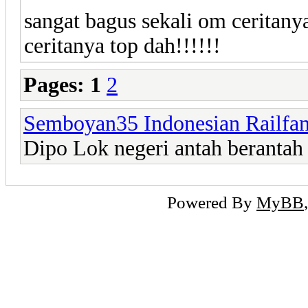
sangat bagus sekali om ceritanya
ceritanya top dah!!!!!!
Pages:
1
2
Semboyan35 Indonesian Railfa
Dipo Lok negeri antah berantah
Powered By
MyBB