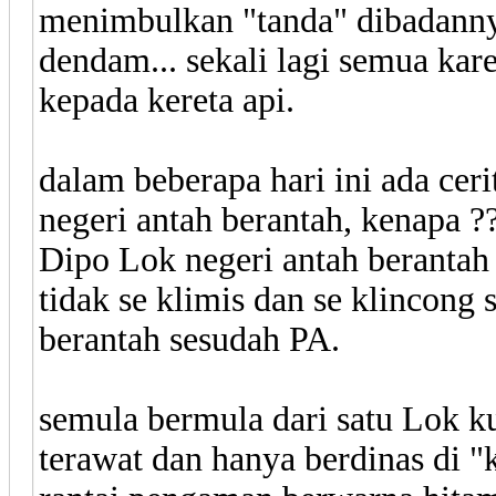
menimbulkan "tanda" dibadannya.
dendam... sekali lagi semua ka
kepada kereta api.
dalam beberapa hari ini ada cer
negeri antah berantah, kenapa ?
Dipo Lok negeri antah berantah 
tidak se klimis dan se klincong 
berantah sesudah PA.
semula bermula dari satu Lok k
terawat dan hanya berdinas di "k